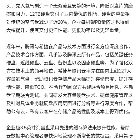
头，充入氦气创造一个无紊流且安静的环境，降低对盘片的摩
擦和阻力，12TB硬盘交付了业内最优的性能，硬盘的重量相
对传统的空气盘减少了近20%，企业每机架PB量随之也得到
大幅提升，使其交付更佳性能、更低功率以及更轻重量。
近年来，腾讯与希捷在产品与技术方面进行全方位深度合作，
产品技术合作方面，几乎涉及腾讯云所有产品，包括关键任务
硬盘、近线硬盘、云盘、备份盘以及固态硬盘等。为了强化双
方在技术上的领导地位，希捷与腾讯云率先在国内上线12T大
容量氦气盘。帮助腾讯云存储产品大幅提升存储密度，提升存
储性能，降低TCO。在合作期间双方共建联合项目团队，在新
盘早期联合测试、共同研发大容量硬盘技术、硬盘健康管理以
及针对具体业务就硬盘应用层面进行分析等进行深度合作，帮
助公有云，私有云客户在存储产品的性能及成本上得到优化。
企业级3.5英寸海量盘采用先进的缓存算法来提升性能，帮助
云数据中心管理者更快速地管理不断增长的数据量。采用希捷