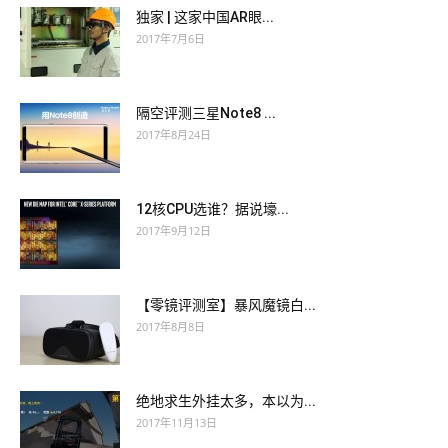
独家 | 这家中国AR眼...
2017年7月6日
隔空评测三星Note8 ...
2017年8月24日
12核CPU选谁？据说壕...
2017年9月12日
【零镜评测室】暴风魔镜白...
2017年8月8日
绝地求生外挂太多，本以为...
2017年11月13日