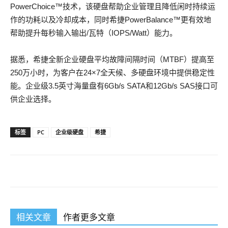
PowerChoice™技术，该硬盘帮助企业管理且降低闲时持续运
作的功耗以及冷却成本，同时希捷PowerBalance™更有效地
帮助提升每秒输入输出/瓦特（IOPS/Watt）能力。
据悉，希捷全新企业硬盘平均故障间隔时间（MTBF）提高至
250万小时，为客户在24×7全天候、多硬盘环境中提供稳定性
能。企业级3.5英寸海量盘有6Gb/s SATA和12Gb/s SAS接口可
供企业选择。
标签
PC
企业级硬盘
希捷
相关文章
作者更多文章