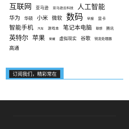
互联网
人工智能
亚马逊
亚马逊云科技
数码
小米
华为
微软
华硕
显卡
早报
智能手机
笔记本电脑
腾讯
游戏本
联想
汽车
英特尔
苹果
谷歌
虚拟现实
锐龙处理器
荣耀
高通
订阅我们，精彩常在