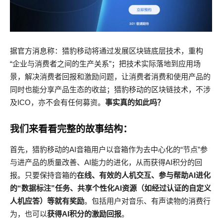
据官方消息称：猎豹移动将通过发展区块链底层技术，重构
“企业与消费者之间的生产关系”；把技术实际落地到应用场
景，解决消费者回报和激励问题，让消费者消费和使用产品的
同时也能分享产品生态的收益；猎豹移动的区块链技术，不涉
及ICO，亦不会有任何募资。
事实真的如此吗？
我们来看看完整的故事结构：
首先，猎豹移动的AI音箱用户以音箱作为去中心化的“节点”参
与进产品的质量改善、AI能力的进化，从而获得AI积分的回
报。只要保持音箱的
在线、有效的人机交互、参与帮助AI进化
的“数据标注”任务、共享个性化AI资源（如经过认证的自定义
人机应答）等就有奖励
。包括用户对音乐、有声读物的消费行
为，也可以
获得AI积分的激励回报
。