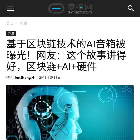
首页
深度
深度
基于区块链技术的AI音箱被
曝光！网友：这个故事讲得
好，区块链+AI+硬件
作者
JunShang.H
-
2018年3月1日