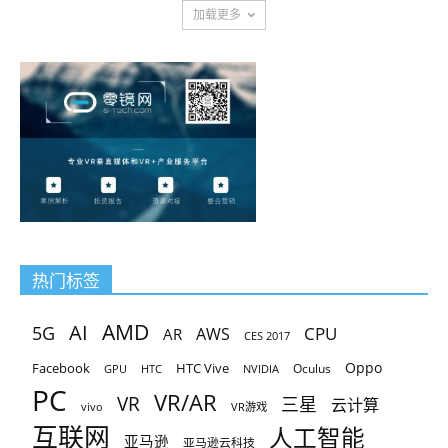
加载更多
热门标签
AMD
AI
5G
CPU
AR
AWS
CES 2017
Oppo
Facebook
HTC Vive
Oculus
GPU
HTC
NVIDIA
PC
VR/AR
VR
三星
云计算
vivo
VR游戏
互联网
人工智能
亚马逊
亚马逊云科技