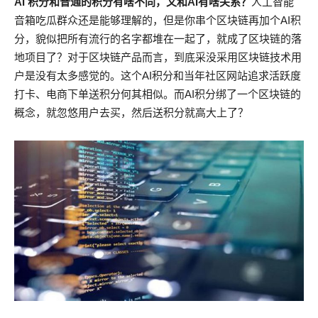
AI 积分和普通的积分有啥不同，又和AI有啥关系？
人工智能
音箱吃瓜群众还是能够理解的，但是你串个区块链再加个AI积
分，貌似把所有流行的名字都堆在一起了，就成了区块链的落
地项目了？对于区块链产品而言，到底采没采用区块链技术用
户是没有太多感觉的。这个AI积分和当年社区网站追求活跃度
打卡、电商下单送积分何其相似。而AI积分绑了一个区块链的
概念，就忽悠用户去买，然后送积分就高大上了？