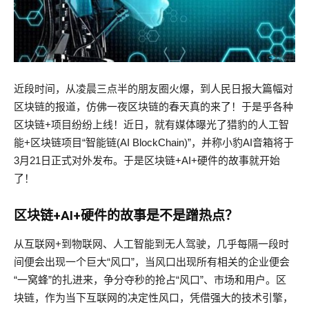
近段时间，从凌晨三点半的朋友圈火爆，到人民日报大篇幅对
区块链的报道，仿佛一夜区块链的春天真的来了！于是乎各种
区块链+项目纷纷上线！近日，就有媒体曝光了猎豹的人工智
能+区块链项目“智能链(AI BlockChain)”，并称小豹AI音箱将于
3月21日正式对外发布。于是区块链+AI+硬件的故事就开始
了！
区块链+AI+硬件的故事是不是蹭热点？
从互联网+到物联网、人工智能到无人驾驶，几乎每隔一段时
间便会出现一个巨大“风口”，当风口出现所有相关的企业便会
“一窝蜂”的扎进来，争分夺秒的抢占“风口”、市场和用户。区
块链，作为当下互联网的决定性风口，凭借强大的技术引擎，