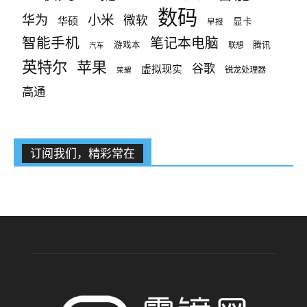
数码
小米
华为
微软
华硕
显卡
早报
智能手机
笔记本电脑
腾讯
游戏本
联想
汽车
英特尔
苹果
谷歌
虚拟现实
锐龙处理器
荣耀
高通
订阅我们，精彩常在