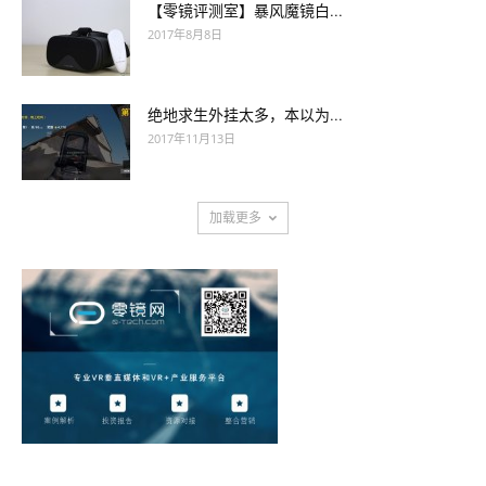
【零镜评测室】暴风魔镜白...
2017年8月8日
绝地求生外挂太多，本以为...
2017年11月13日
加载更多