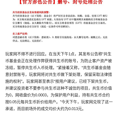
玩家网不得不进行回应。在当天下午1点，其发布公告称“共生
币基金会正在处理作弊获得共生币的账号，为防止客户资产被
冻结，暂停共生币入币处理。”紧接着又称，“共生币基金会随
意封禁账号，玩家网将对共生币做下架处理，保留采取法律措
施的权利”。玩家网甚至表示“按用户建议，已经下架共生币，
并建议投资者不要参与共生币这种不诚信的项目，共生币价值
为0，网收盘价为0.0003，为保护用户利益，持有共生币合约
按0.05元每共生币折价给用户。”今天下午，玩家网兑现了这一
承诺，而目前场外的成交均价大约为0.013元。