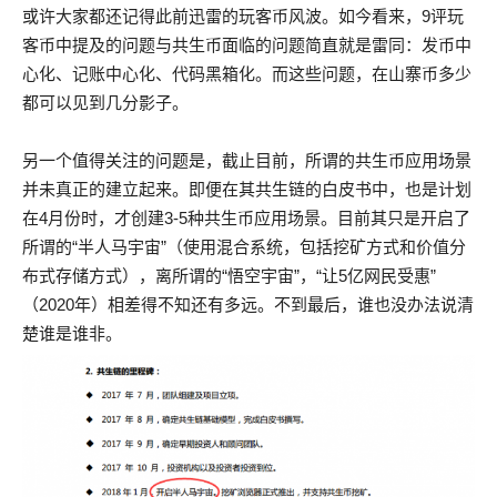
或许大家都还记得此前迅雷的玩客币风波。如今看来，9评玩
客币中提及的问题与共生币面临的问题简直就是雷同：发币中
心化、记账中心化、代码黑箱化。而这些问题，在山寨币多少
都可以见到几分影子。
另一个值得关注的问题是，截止目前，所谓的共生币应用场景
并未真正的建立起来。即便在其共生链的白皮书中，也是计划
在4月份时，才创建3-5种共生币应用场景。目前其只是开启了
所谓的“半人马宇宙”（使用混合系统，包括挖矿方式和价值分
布式存储方式），离所谓的“悟空宇宙”，“让5亿网民受惠”
（2020年）相差得不知还有多远。不到最后，谁也没办法说清
楚谁是谁非。