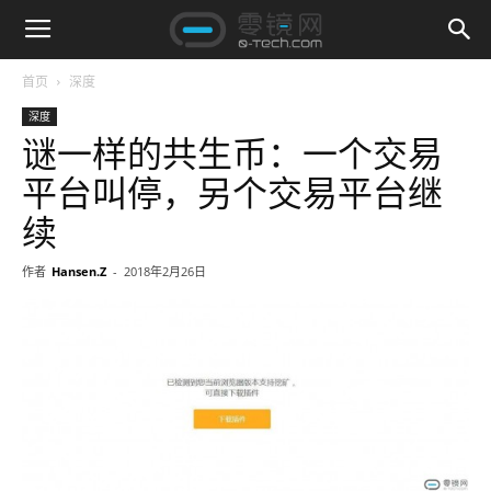
首页
深度
深度
谜一样的共生币：一个交易
平台叫停，另个交易平台继
续
作者
Hansen.Z
-
2018年2月26日