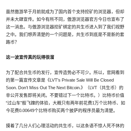
虽然傲游早于月前就成为了国内首个支持挖矿的浏览器，但却
并未大肆宣传。如今有所不同，傲游浏览器官方今日也宣布了
这一消息。与傲游浏览器挖矿绑定的共生币进入到了我们视野
之中。我们想弄清楚的一个问题是，共生币到底是不是新的套
路币？
这一波宣传真的玩得很溜
为了配合共生币的发行，宣传造势必不可少。所以，官网看到
的第一篇宣传文章是《LVT’s Private Sale Will Be Closed
Soon. Don’t Miss Out The Next Bitcoin.》（LVT（共生币）的
非公开发售即将关闭。不要错过下一个比特币。）比特币价值
“过山车”般飞蹿的体验，大概只有两年前花费1万个比特币、如
今花费0.00649个比特币购买两个披萨的程序员最为清楚。
摸着了几分人们心理活动的共生币，以这条语不惊人死不休的