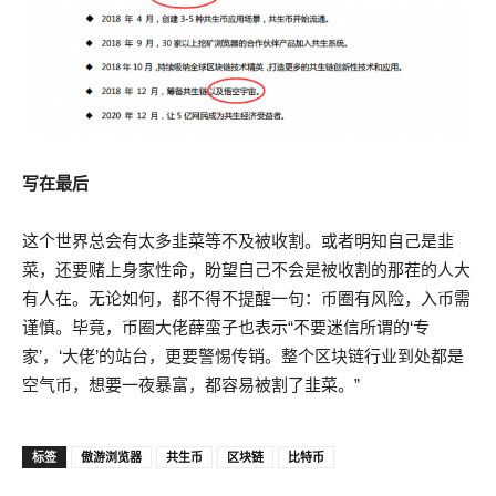
写在最后
这个世界总会有太多韭菜等不及被收割。或者明知自己是韭
菜，还要赌上身家性命，盼望自己不会是被收割的那茬的人大
有人在。无论如何，都不得不提醒一句：币圈有风险，入币需
谨慎。毕竟，币圈大佬薛蛮子也表示“不要迷信所谓的‘专
家’，‘大佬’的站台，更要警惕传销。整个区块链行业到处都是
空气币，想要一夜暴富，都容易被割了韭菜。”
标签
傲游浏览器
共生币
区块链
比特币