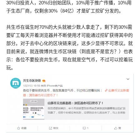
30%归投资人，20%归创始团队，10%用于推广传播，10%用
于生态厂商，仅剩余30%（84亿）才是矿工挖矿分发的。
共生币在诞生时70%的大头就被少数人拿走了，剩下的30%需
要矿工每天开着浏览器并不断使用才可能通过挖矿获得其中的
部分。对于去中心化的区块链来说，这多少显得不可思议。就
目前来说，就连微博共生币区块链（到底是不是官方？）也表
示：各位不要投资共生币，现在就是空气币，不过可以挖着玩
玩。