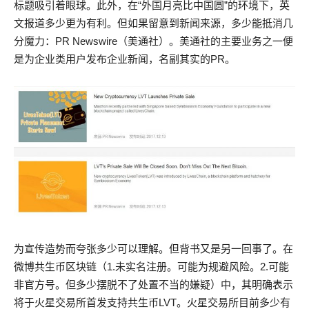
标题吸引着眼球。此外，在“外国月亮比中国圆”的环境下，英
文报道多少更为有利。但如果留意到新闻来源，多少能抵消几
分魔力：PR Newswire（美通社）。美通社的主要业务之一便
是为企业类用户发布企业新闻，名副其实的PR。
为宣传造势而夸张多少可以理解。但背书又是另一回事了。在
微博共生币区块链（1.未实名注册。可能为规避风险。2.可能
非官方号。但多少摆脱不了处置不当的嫌疑）中，其明确表示
将于火星交易所首发支持共生币LVT。火星交易所目前多少有