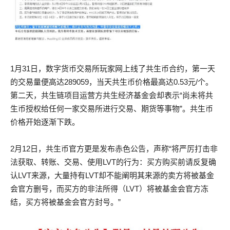
1月31日，数字货币交易所玩家网上线了共生币合约，第一天
的交易量便高达289059，当天共生币价格最高达0.53元/个。
第二天，共生链项目运营方共生经济基金会却表示“尚未将共
生币授权给任何一家交易所进行交易、期货等事物”。共生币
价格开始逐渐下跌。
2月12日，共生币官方更是发布赤色公告，声称“将严厉打击非
法获取、转账、交易、使用LVT的行为：买方购买前请反复确
认LVT来源，大量持有LVT却不能阐明其来源的卖方将被基金
会官方删号，而买方的非法所得（LVT）将被基金会官方冻
结，买方将被基金会官方封号。”