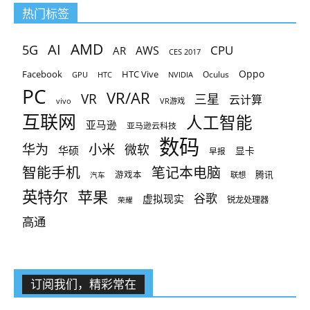
热门标签
AMD
AI
5G
CPU
AR
AWS
CES 2017
Oppo
Facebook
HTC Vive
Oculus
GPU
HTC
NVIDIA
PC
VR/AR
VR
三星
云计算
vivo
VR游戏
互联网
人工智能
亚马逊
亚马逊云科技
数码
小米
华为
微软
华硕
显卡
早报
智能手机
笔记本电脑
腾讯
游戏本
联想
汽车
英特尔
苹果
谷歌
虚拟现实
锐龙处理器
荣耀
高通
订阅我们，精彩常在