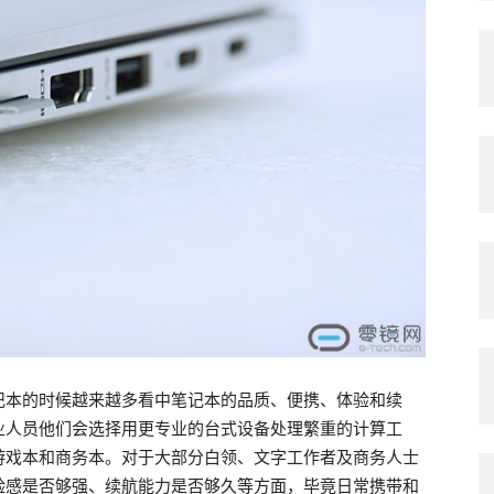
记本的时候越来越多看中笔记本的品质、便携、体验和续
业人员他们会选择用更专业的台式设备处理繁重的计算工
游戏本和商务本。对于大部分白领、文字工作者及商务人士
验感是否够强、续航能力是否够久等方面，毕竟日常携带和