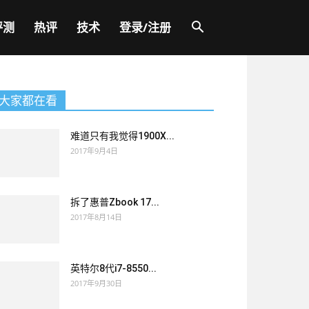
评测
热评
技术
登录/注册
大家都在看
难道只有我觉得1900X...
2017年9月4日
拆了惠普Zbook 17...
2017年8月14日
英特尔8代i7-8550...
2017年9月30日