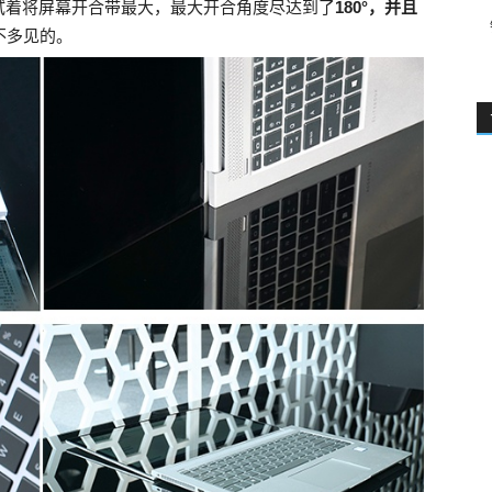
试着将屏幕开合带最大，最大开合角度尽达到了
180°，并且
不多见的。