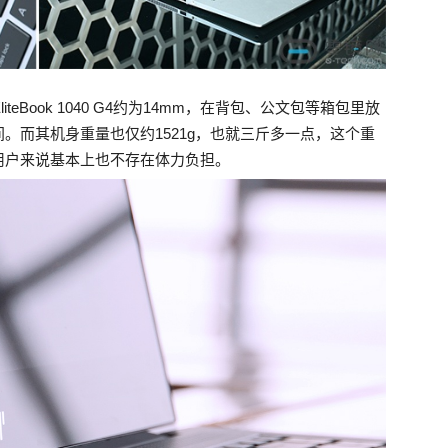
eBook 1040 G4约为14mm，在背包、公文包等箱包里放
。而其机身重量也仅约1521g，也就三斤多一点，这个重
用户来说基本上也不存在体力负担。