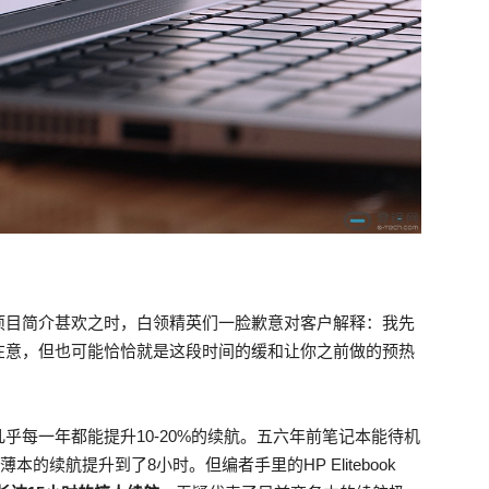
项目简介甚欢之时，白领精英们一脸歉意对客户解释：我先
在意，但也可能恰恰就是这段时间的缓和让你之前做的预热
乎每一年都能提升10-20%的续航。五六年前笔记本能待机
本的续航提升到了8小时。但编者手里的HP Elitebook