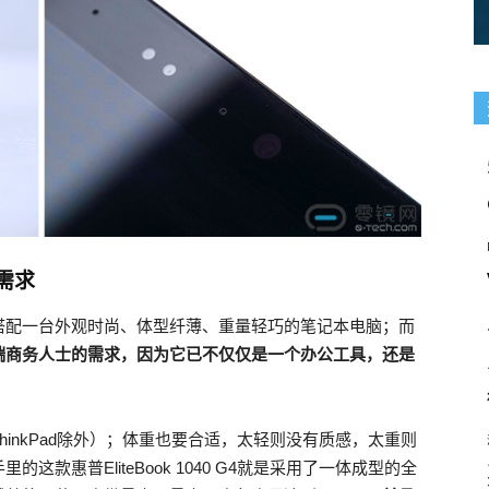
需求
搭配一台外观时尚、体型纤薄、重量轻巧的笔记本电脑；而
端商务人士的需求，因为它已不仅仅是一个办公工具，还是
。
inkPad除外）；体重也要合适，太轻则没有质感，太重则
款惠普EliteBook 1040 G4就是采用了一体成型的全