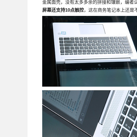
金属面壳，没有太多多余的拼接和镶嵌，编者
屏幕还支持10点触控
，这在商务笔记本上还是