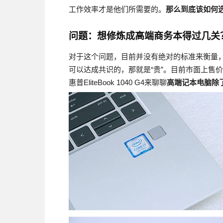
工作效率才是他们所需要的。
那么到底该如何
问题：
想修炼成高端商务本得过几关
对于这个问题，目前并没有绝对的标准来衡量
可以达成共识的，那就是“贵”。目前市面上售
惠普EliteBook 1040 G4来聊聊
高端记本电脑除