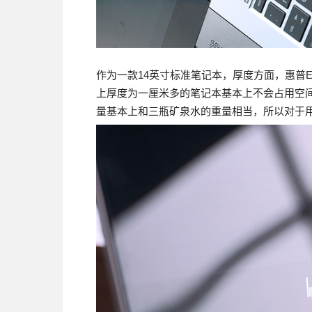
作为一款14英寸标准笔记本，厚度方面，惠普Elit
上厚度为一厘米多的笔记本基本上不会占用空间
量基本上和三瓶矿泉水的重量相当，所以对于