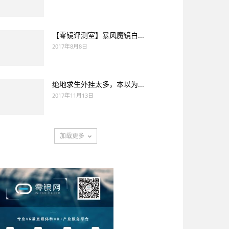
【零镜评测室】暴风魔镜白...
2017年8月8日
绝地求生外挂太多，本以为...
2017年11月13日
加载更多