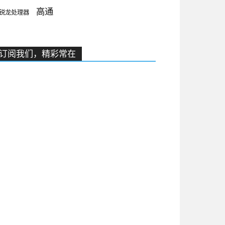
高通
锐龙处理器
订阅我们，精彩常在