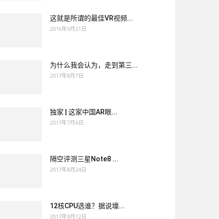
这就是所谓的最佳VR视频...
2016年9月21日
为什么我会认为，走到第三...
2017年8月7日
独家 | 这家中国AR眼...
2017年7月6日
隔空评测三星Note8 ...
2017年8月24日
12核CPU选谁？据说壕...
2017年9月12日