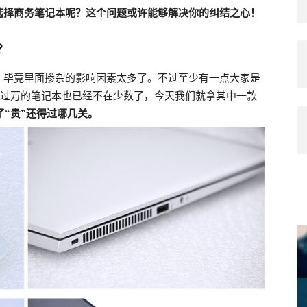
选择商务笔记本呢？这个问题或许能够解决你的纠结之心！
？
，毕竟里面掺杂的影响因素太多了。不过至少有一点大家是
价过万的笔记本也已经不在少数了，今天我们就拿其中一款
了“贵”还得过哪几关。