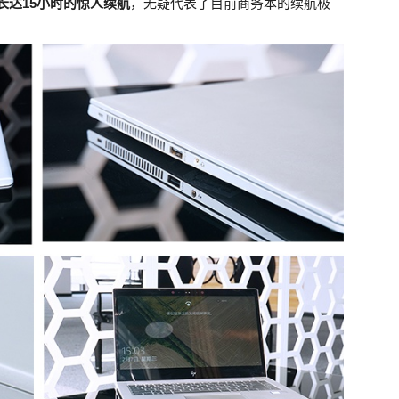
长达15小时的惊人续航
，无疑代表了目前商务本的续航极