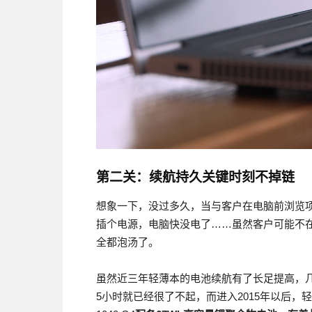
第二关：续航持久关键时刻不掉链
想象一下，没过多久，当与客户在电脑前浏览
插个电源，电脑快没电了……虽然客户可能不
全都泡汤了。
虽然近三年轻薄本的电池续航有了长足提高，几
5小时就已经很了不起，而进入2015年以后，轻薄