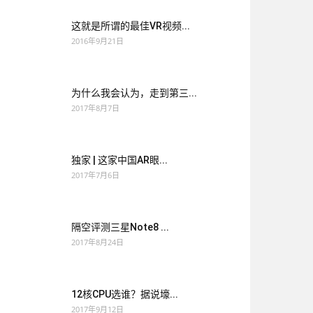
这就是所谓的最佳VR视频...
2016年9月21日
为什么我会认为，走到第三...
2017年8月7日
独家 | 这家中国AR眼...
2017年7月6日
隔空评测三星Note8 ...
2017年8月24日
12核CPU选谁？据说壕...
2017年9月12日