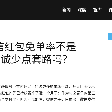
新闻
深度
智库
信红包免单率不是
点真诚少点套路吗？
了获取线下支付场景，抢占更多的市场份额，各大巨头使出
的红包炸弹已持续轰炸了近一个月了；作为与之竞争的第三
直至支付宝不断为红包加码，微信才于近日推出：
微信支付