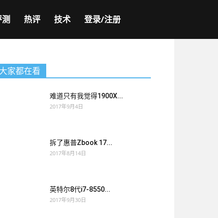
评测
热评
技术
登录/注册
大家都在看
难道只有我觉得1900X...
2017年9月4日
拆了惠普Zbook 17...
2017年8月14日
英特尔8代i7-8550...
2017年9月30日