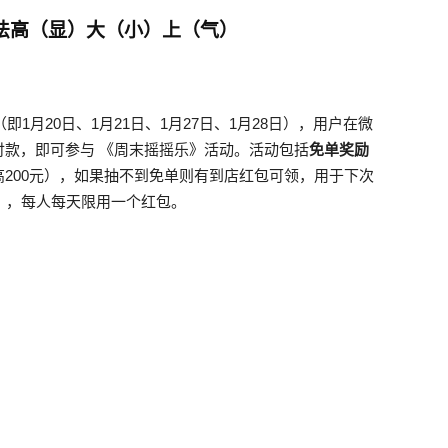
玩法高（显）大（小）上（气）
（即1月20日、1月21日、1月27日、1月28日），用户在微
款，即可参与 《周末摇摇乐》活动。活动包括
免单奖励
高200元），如果抽不到免单则有到店红包可领，用于下次
），每人每天限用一个红包。