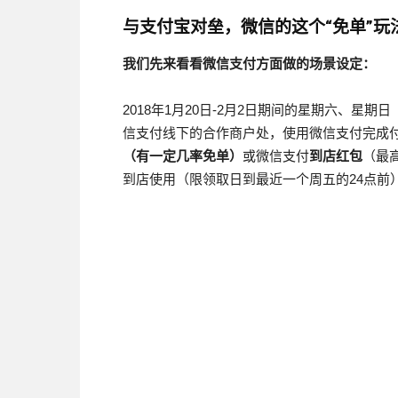
与支付宝对垒，微信的这个“免单”
我们先来看看微信支付方面做的场景设定：
2018年1月20日-2月2日期间的星期六、星期日
信支付线下的合作商户处，使用微信支付完成付
（
有一定几率免单
）
或微信支付
到店红包
（最
到店使用（限领取日到最近一个周五的24点前