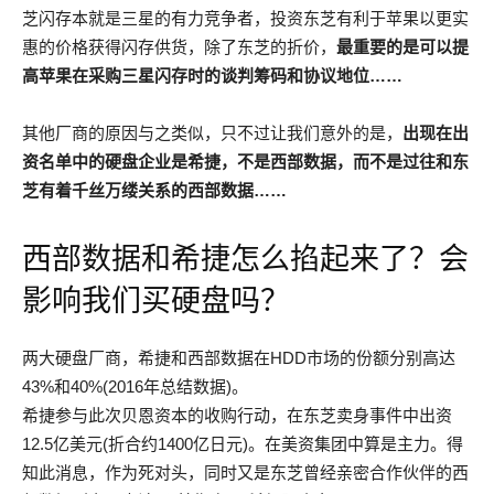
芝闪存本就是三星的有力竞争者，投资东芝有利于苹果以更实
惠的价格获得闪存供货，除了东芝的折价，
最重要的是可以提
高苹果在采购三星闪存时的谈判筹码和协议地位……
其他厂商的原因与之类似，只不过让我们意外的是，
出现在出
资名单中的硬盘企业是希捷，不是西部数据，而不是过往和东
芝有着千丝万缕关系的西部数据……
西部数据和希捷怎么掐起来了？会
影响我们买硬盘吗？
两大硬盘厂商，希捷和西部数据在HDD市场的份额分别高达
43%和40%(2016年总结数据)。
希捷参与此次贝恩资本的收购行动，在东芝卖身事件中出资
12.5亿美元(折合约1400亿日元)。在美资集团中算是主力。得
知此消息，作为死对头，同时又是东芝曾经亲密合作伙伴的西