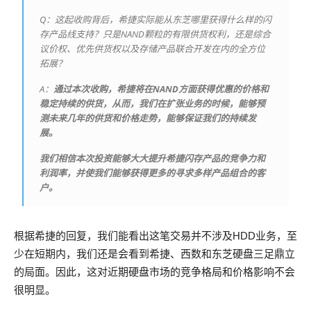
Q：这起收购背后，希捷实际能从东芝哪里获得什么样的闪
存产品线支持？只是NAND颗粒的有限供货权利，还是综合
议价权、优先供货权以及存储产品联合开发在内的全方位
拓展？
A：
通过本次收购，希捷将在NAND方面获得优惠的价格和
稳定持续的供货，从而，我们在扩张业务的时候，能够预
测未来几年的供货和价格走势，能够保证我们的持续发
展。
我们相信本次投资能够大大提升希捷闪存产品的竞争力和
利润率，并使我们能够获得更多的寻求多样产品组合的客
户。
根据希捷的回复，我们能看出这笔交易并不涉及HDD业务，至
少在短期内，我们还是会看到希捷、西数和东芝硬盘三足鼎立
的局面。因此，这对近期硬盘市场的竞争格局和价格影响不会
很明显。