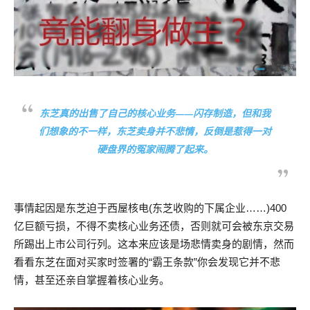
东芝真的出售了自己的核心业务——闪存制造，但和我
们想象的不一样，东芝卖身并不悲情，反倒是惹得一对
硬盘界的冤家闹腾了起来。
事情起因是东芝迫于西屋核电(东芝收购的下属企业……)400
亿巨额亏损，不得不卖核心业务还债，否则就可会被东京交易
所踢出上市公司行列。这本来应该是场悲情卖身的剧情，然而
看看东芝在面对买家时签署的“霸王条款”你会发现它并不悲
情，甚至还亲自掌握着核心业务。