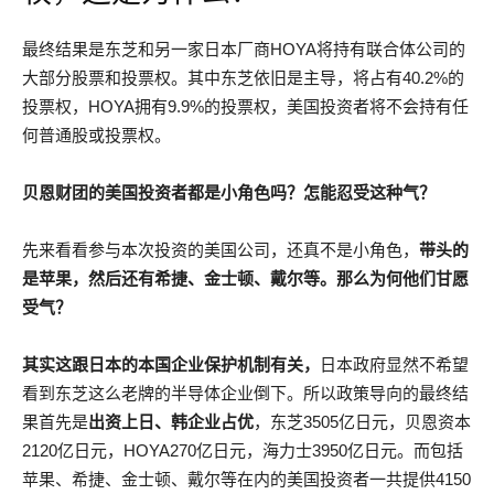
最终结果是东芝和另一家日本厂商HOYA将持有联合体公司的
大部分股票和投票权。其中东芝依旧是主导，将占有40.2%的
投票权，HOYA拥有9.9%的投票权，美国投资者将不会持有任
何普通股或投票权。
贝恩财团的美国投资者都是小角色吗？怎能忍受这种气？
先来看看参与本次投资的美国公司，还真不是小角色，
带头的
是苹果，然后还有希捷、金士顿、戴尔等。那么为何他们甘愿
受气？
其实这跟日本的本国企业保护机制有关，
日本政府显然不希望
看到东芝这么老牌的半导体企业倒下。所以政策导向的最终结
果首先是
出资上日、韩企业占优
，东芝3505亿日元，贝恩资本
2120亿日元，HOYA270亿日元，海力士3950亿日元。而包括
苹果、希捷、金士顿、戴尔等在内的美国投资者一共提供4150