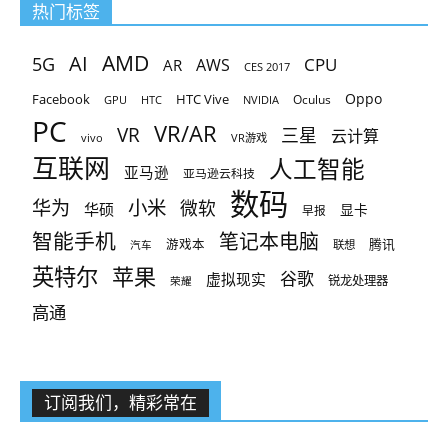
热门标签
AMD
AI
5G
CPU
AR
AWS
CES 2017
Oppo
Facebook
HTC Vive
Oculus
GPU
HTC
NVIDIA
PC
VR/AR
VR
三星
云计算
vivo
VR游戏
互联网
人工智能
亚马逊
亚马逊云科技
数码
小米
华为
微软
华硕
显卡
早报
智能手机
笔记本电脑
腾讯
游戏本
联想
汽车
英特尔
苹果
谷歌
虚拟现实
锐龙处理器
荣耀
高通
订阅我们，精彩常在