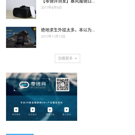
【零镜评测室】暴风魔镜白...
2017年8月8日
绝地求生外挂太多，本以为...
2017年11月13日
加载更多