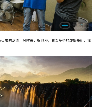
萤火虫的溶洞，风吹来，很浪漫，看着身旁的虚拟哥们，我