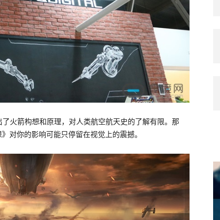
出了火箭构想和原理，对人类航空航天史的了解有限。那
一课》对你的影响可能只停留在视觉上的震撼。