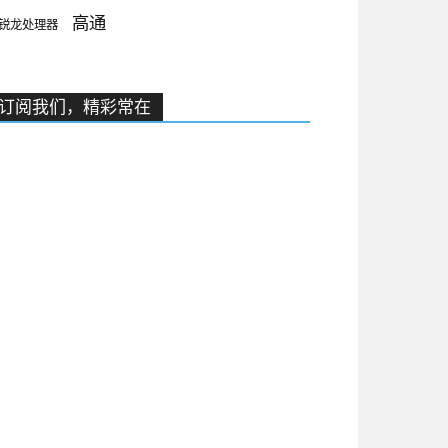
高通
锐龙处理器
订阅我们，精彩常在