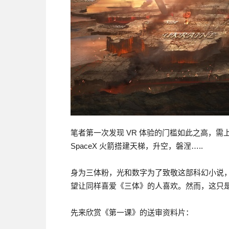
笔者第一次发现 VR 体验的门槛如此之高，
SpaceX 火箭搭建天梯，升空，磐涅…..
身为三体粉，光和数字为了致敬这部科幻小说
望让同样喜爱《三体》的人喜欢。然而，这只
先来欣赏《第一课》的送审资料片：