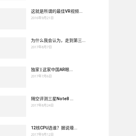
这就是所谓的最佳VR视频...
2016年9月21日
为什么我会认为，走到第三...
2017年8月7日
独家 | 这家中国AR眼...
2017年7月6日
隔空评测三星Note8 ...
2017年8月24日
12核CPU选谁？据说壕...
2017年9月12日