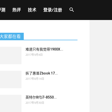
评测
热评
技术
登录/注册
大家都在看
难道只有我觉得1900X...
2017年9月4日
拆了惠普Zbook 17...
2017年8月14日
英特尔8代i7-8550...
2017年9月30日