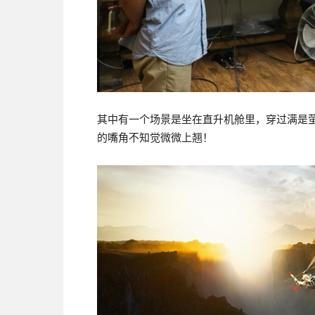
其中有一个场景是坐在直升机舱里，穿过满是
的嘴角不知觉微微上翘！