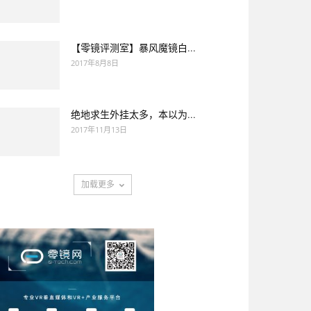
【零镜评测室】暴风魔镜白...
2017年8月8日
绝地求生外挂太多，本以为...
2017年11月13日
加载更多