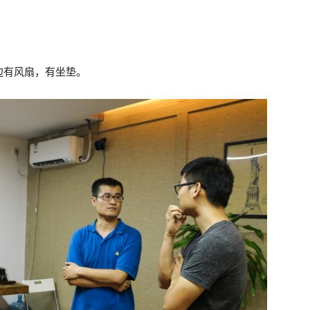
边有风扇，有坐垫。