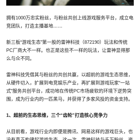
拥有1000万忠实粉丝，与粉丝共创上线游戏服务平台，成立电
竞团队，打造主播基地……
新三板“游戏生态”第一股的雷神科技（872190）玩法和传统
PC厂商大不一样。也正是这些不一样的玩法，让雷神显得那
么与众不同。
雷神科技凭借其与粉丝的共创共赢，以超前的游戏生态思维，
从硬件切入，扩展到电竞娱乐产业，再扩展到游戏玩家“一站
式”服务共创平台，成功地在传统PC市场疲软的环境下逆势突
围，成为行业内的一匹黑马，并获得了多家风投的资金支持。
1、超前的生态思维，三个“齿轮”打造核心竞争力
从目前看，游戏行业内即便是腾讯、网易这样的游戏巨头，也
没有真正构建起游戏生态，这一次，雷神科技与千万粉丝、资