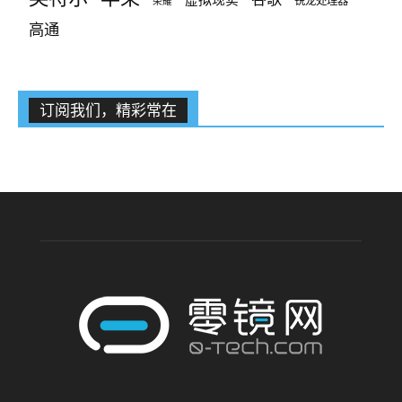
锐龙处理器
荣耀
高通
订阅我们，精彩常在