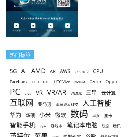
热门标签
AMD
AI
5G
CPU
AR
AWS
CES 2017
Oppo
Facebook
HTC Vive
Oculus
GPU
HTC
NVIDIA
PC
VR/AR
VR
三星
云计算
vivo
VR游戏
互联网
人工智能
亚马逊
亚马逊云科技
数码
小米
华为
微软
华硕
显卡
早报
智能手机
笔记本电脑
腾讯
游戏本
联想
汽车
英特尔
苹果
谷歌
虚拟现实