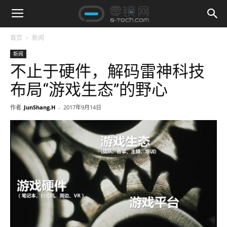
首页
新闻
新闻
不止于硬件，解码雷神科技
布局“游戏生态”的野心
作者
JunShang.H
-
2017年9月14日