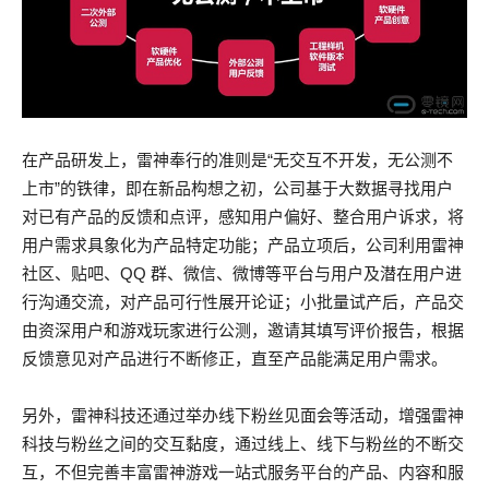
在产品研发上，雷神奉行的准则是“无交互不开发，无公测不
上市”的铁律，即在新品构想之初，公司基于大数据寻找用户
对已有产品的反馈和点评，感知用户偏好、整合用户诉求，将
用户需求具象化为产品特定功能；产品立项后，公司利用雷神
社区、贴吧、QQ 群、微信、微博等平台与用户及潜在用户进
行沟通交流，对产品可行性展开论证；小批量试产后，产品交
由资深用户和游戏玩家进行公测，邀请其填写评价报告，根据
反馈意见对产品进行不断修正，直至产品能满足用户需求。
另外，雷神科技还通过举办线下粉丝见面会等活动，增强雷神
科技与粉丝之间的交互黏度，通过线上、线下与粉丝的不断交
互，不但完善丰富雷神游戏一站式服务平台的产品、内容和服