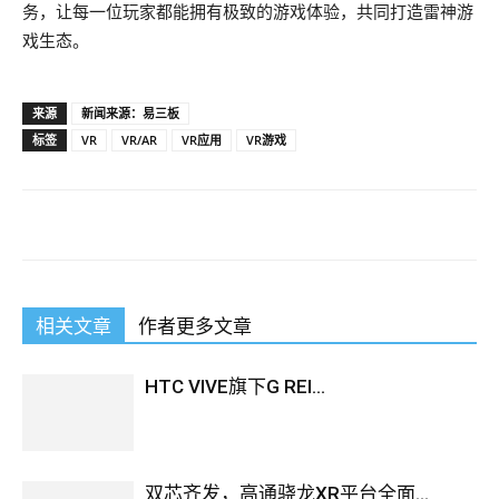
务，让每一位玩家都能拥有极致的游戏体验，共同打造雷神游
戏生态。
来源
新闻来源：易三板
标签
VR
VR/AR
VR应用
VR游戏
相关文章
作者更多文章
HTC VIVE旗下G REI...
双芯齐发，高通骁龙XR平台全面...