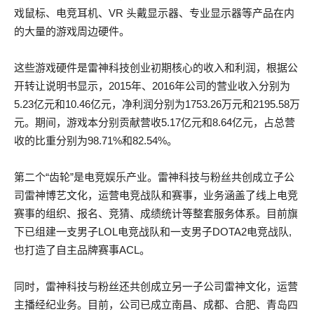
戏鼠标、电竞耳机、VR 头戴显示器、专业显示器等产品在内
的大量的游戏周边硬件。
这些游戏硬件是雷神科技创业初期核心的收入和利润，根据公
开转让说明书显示，2015年、2016年公司的营业收入分别为
5.23亿元和10.46亿元，净利润分别为1753.26万元和2195.58万
元。期间，游戏本分别贡献营收5.17亿元和8.64亿元，占总营
收的比重分别为98.71%和82.54%。
第二个“齿轮”是电竞娱乐产业。雷神科技与粉丝共创成立子公
司雷神博艺文化，运营电竞战队和赛事，业务涵盖了线上电竞
赛事的组织、报名、竞猜、成绩统计等整套服务体系。目前旗
下已组建一支男子LOL电竞战队和一支男子DOTA2电竞战队,
也打造了自主品牌赛事ACL。
同时，雷神科技与粉丝还共创成立另一子公司雷神文化，运营
主播经纪业务。目前，公司已成立南昌、成都、合肥、青岛四