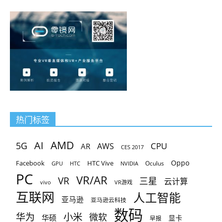
热门标签
AMD
AI
5G
CPU
AR
AWS
CES 2017
Oppo
Facebook
HTC Vive
Oculus
GPU
HTC
NVIDIA
PC
VR/AR
VR
三星
云计算
vivo
VR游戏
互联网
人工智能
亚马逊
亚马逊云科技
数码
小米
华为
微软
华硕
显卡
早报