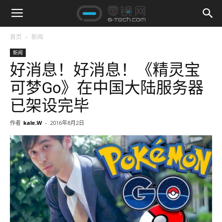
首页
新闻
新闻
好消息！好消息！《精灵宝
可梦Go》在中国大陆服务器
已架设完毕
作者
kale.W
-
2016年8月2日