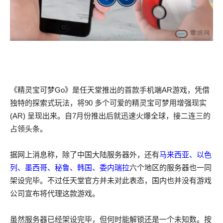
《精灵宝可梦Go》是任天堂推出的首款手机端AR游戏，凭借
独特的探索式玩法，将90 多个可爱的精灵宝可梦用增强现实
(AR) 呈现出来。自7月份推出后就迅速火爆全球，接二连三的
占领头条。
据网上消息称，除了中国大陆服务器外，还有
马来西亚、以色
列、墨西哥、秘鲁、韩国、委内瑞拉
六个地区的服务器也一同
架设完毕。不过任天堂官方并未对此表态，国内也并没有游戏
公司宣布将代理这款游戏。
虽然服务器已经架设完毕，但何时能解锁还是一个未知数。按