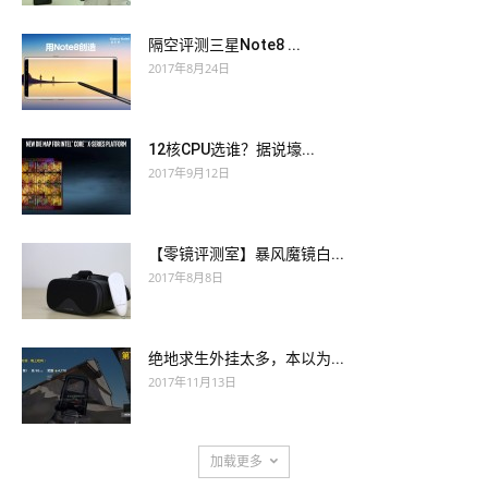
隔空评测三星Note8 ...
2017年8月24日
12核CPU选谁？据说壕...
2017年9月12日
【零镜评测室】暴风魔镜白...
2017年8月8日
绝地求生外挂太多，本以为...
2017年11月13日
加载更多