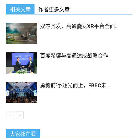
相关文章
作者更多文章
双芯齐发，高通骁龙XR平台全面...
百度希壤与高通达成战略合作
勇毅前行·逐光而上，FBEC未...
大家都在看