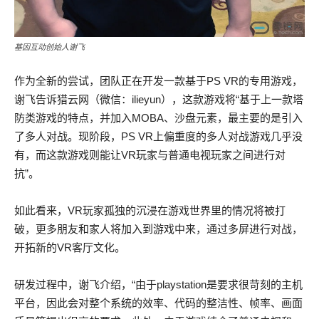
基因互动创始人谢飞
作为全新的尝试，团队正在开发一款基于PS VR的专用游戏，
谢飞告诉猎云网（微信：ilieyun），这款游戏将“基于上一款塔
防类游戏的特点，并加入MOBA、沙盘元素，最主要的是引入
了多人对战。现阶段，PS VR上偏重度的多人对战游戏几乎没
有，而这款游戏则能让VR玩家与普通电视玩家之间进行对
抗”。
如此看来，VR玩家孤独的沉浸在游戏世界里的情况将被打
破，更多朋友和家人将加入到游戏中来，通过多屏进行对战，
开拓新的VR客厅文化。
研发过程中，谢飞介绍，“由于playstation是要求很苛刻的主机
平台，因此会对整个系统的效率、代码的整洁性、帧率、画面