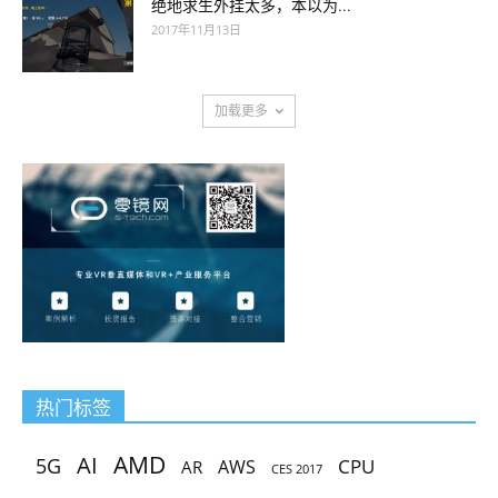
绝地求生外挂太多，本以为...
2017年11月13日
加载更多
热门标签
AMD
AI
5G
CPU
AR
AWS
CES 2017