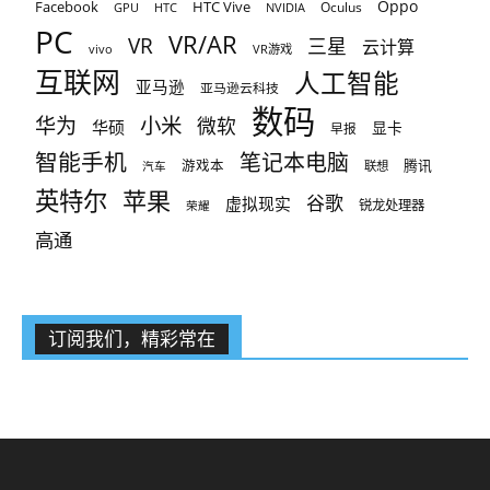
Oppo
Facebook
HTC Vive
Oculus
GPU
HTC
NVIDIA
PC
VR/AR
VR
三星
云计算
vivo
VR游戏
互联网
人工智能
亚马逊
亚马逊云科技
数码
小米
华为
微软
华硕
显卡
早报
智能手机
笔记本电脑
腾讯
游戏本
联想
汽车
英特尔
苹果
谷歌
虚拟现实
锐龙处理器
荣耀
高通
订阅我们，精彩常在