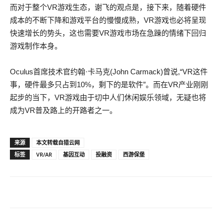
而对于整个VR游戏生态，谢飞的观点是，接下来，随着硬件
成本的不断下降和游戏平台的慢慢成熟，VR游戏也必将呈现
快速增长的势头，这也需要VR游戏市场在急躁的情绪下回归
游戏制作本身。
Oculus首席技术官约翰·卡马克(John Carmack)曾说,“VR这件
事，硬件最多只占到10%，剩下的是软件”。而在VR产业刚刚
起步的当下，VR游戏由于切中人们休闲娱乐领域，无疑也将
成为VR普及路上的开路者之一。
来源
本文转载自猎云网
标签
VR/AR
基因互动
投融资
西游保堡