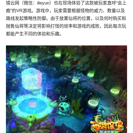
猎云网（微信：ilieyun）也在现场体验了这款被玩家直呼“会上
瘾”的VR游戏。游戏中，玩家需要根据怪物的威力、数量以及
路线发起策略性防御。由于放置仙将的位置，以及何时购买和
抛售仙将等决定将影响打怪的效率和游戏的成败，因此每次玩
都能产生不同的体验和乐趣。