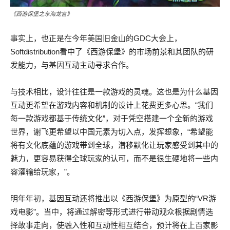
《西游保堡之东海龙宫》
事实上，也正是在今年美国旧金山的GDC大会上，
Softdistribution看中了《西游保堡》的市场前景和其团队的研
发能力，与基因互动主动寻求合作。
与技术相比，设计往往是一款游戏的灵魂。这也是为什么基因
互动更希望在游戏内容和机制的设计上花费更多心思。“我们
每一款游戏都基于传统文化”，对于凭空搭建一个全新的游戏
世界，谢飞更希望以中国元素为切入点，发挥想象，“希望能
将有文化底蕴的游戏带到全球，潜移默化让玩家感受到其中的
魅力，更容易获得全球玩家的认可，而不是很生硬地将一些内
容灌输给玩家，”。
明年年初，基因互动还将推出以《西游保堡》为原型的“VR游
戏电影”。当中，将通过解密等形式进行带动观众根据剧情选
择故事走向，使融入性和互动性相互结合，预计将在上百家影