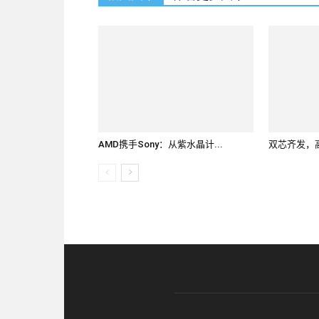
AMD携手Sony：从紫水晶计...
双芯齐发，高