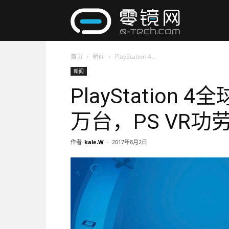
零
首页
新闻
PlayStation 4...
镜
新闻
PlayStation
网
万台，PS VR功
作者
kale.W
-
2017年8月2日