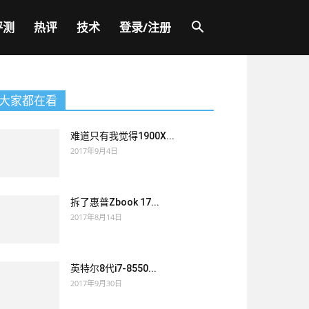
评测
热评
技术
登录/注册
大家都在看
难道只有我觉得1900X...
2017年9月4日
拆了惠普Zbook 17...
2017年8月14日
英特尔8代i7-8550...
2017年9月30日