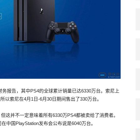
财务报告，其中PS4的全球累计销量已达6330万台。索尼上
所以索尼在4月1日-6月30日期间售出了330万台。
但这并不一定意味着所有6330万PS4都被卖给了消费者。
PlayStation发布会公布说是6040万台。