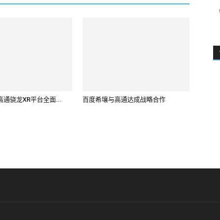
通骁龙XR平台全面...
百度希壤与高通达成战略合作