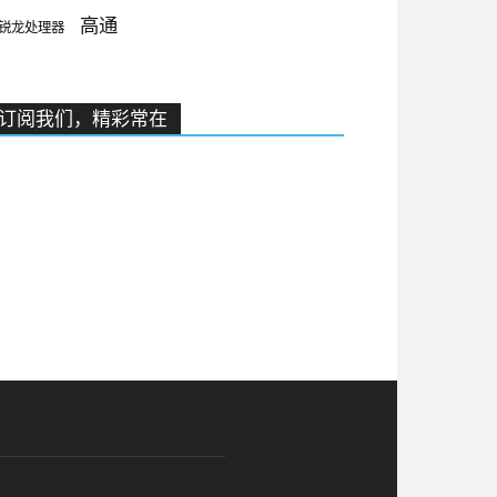
高通
锐龙处理器
订阅我们，精彩常在