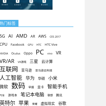
热门标签
AMD
AI
5G
AR
AWS
CES 2017
CPU
Facebook
HTC Vive
GPU
HTC
PC
VR
Oppo
Oculus
vivo
NVIDIA
VR/AR
三星
云计算
VR游戏
互联网
亚马逊
亚马逊云科技
人工智能
小米
华为
华硕
数码
智能手机
微软
显卡
早报
笔记本电脑
腾讯
游戏本
联想
汽车
英特尔
苹果
谷歌
虚拟现实
荣耀