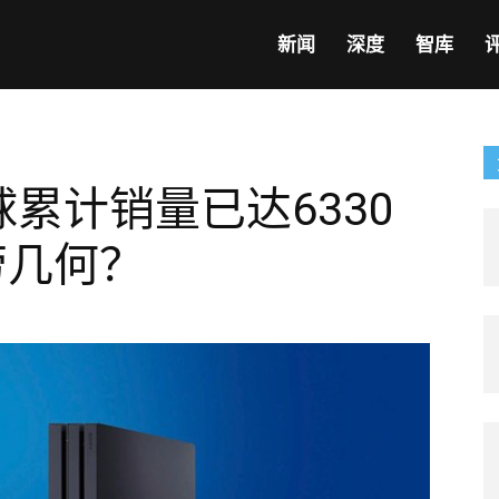
新闻
深度
智库
 4全球累计销量已达6330
劳几何？