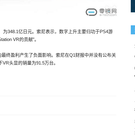
为348.1亿日元。索尼表示，数字上升主要归功于PS4游
tion VR的贡献”。
的最终盈利产生了负面影响。索尼在Q1财报中并没有公布关
VR头显的销量为91.5万台。