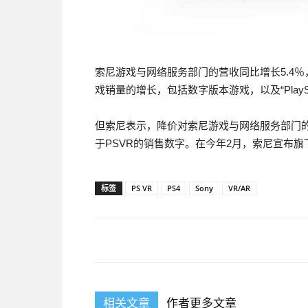
索尼游戏与网络服务部门的营收同比增长5.4％，
戏销量的增长，包括数字版本游戏，以及“PlaySta
但索尼表示，降价对索尼游戏与网络服务部门
于PSVR的销售数字。在今年2月，索尼宣布旗下
标签
PS VR
PS4
Sony
VR/AR
相关文章
作者更多文章