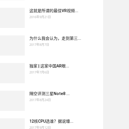
这就是所谓的最佳VR视频...
2016年9月21日
为什么我会认为，走到第三...
2017年8月7日
独家 | 这家中国AR眼...
2017年7月6日
隔空评测三星Note8 ...
2017年8月24日
12核CPU选谁？据说壕...
2017年9月12日