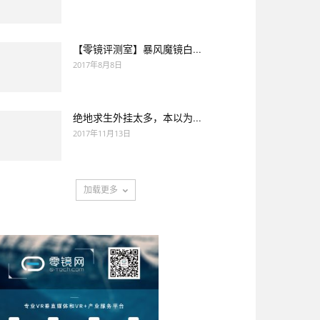
【零镜评测室】暴风魔镜白...
2017年8月8日
绝地求生外挂太多，本以为...
2017年11月13日
加载更多