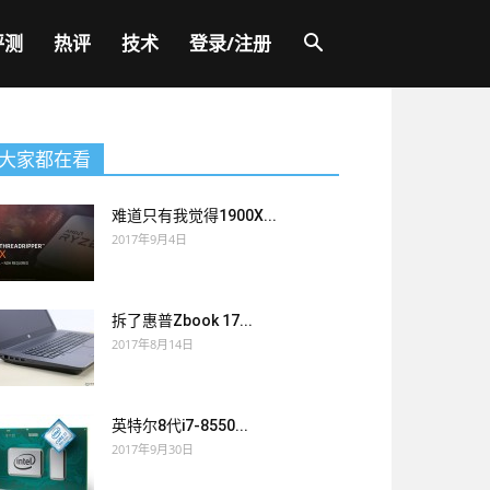
评测
热评
技术
登录/注册
大家都在看
难道只有我觉得1900X...
2017年9月4日
拆了惠普Zbook 17...
2017年8月14日
英特尔8代i7-8550...
2017年9月30日