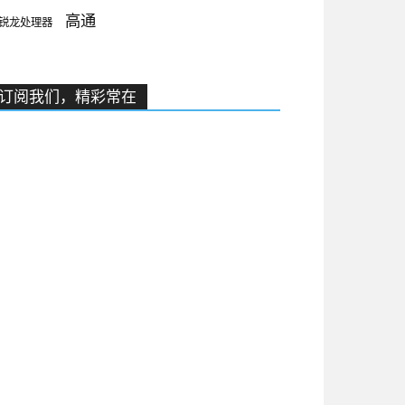
高通
锐龙处理器
订阅我们，精彩常在