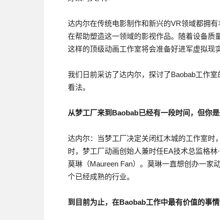
达内尔在传统电影制作和新兴的VR领域都拥有
在帮助塑造这一领域的影视作品。随着设备质量的
这样的顶级动画工作室将会准备好进军虚拟现
我们日前采访了达内尔，探讨了Baobab工作
看法。
从梦工厂来到Baobab已经有一段时间，但
达内尔：当梦工厂决定关闭红木城的工作室时
时，梦工厂动画创始人兼时任EA技术总监格林·安提斯
莫琳（Maureen Fan）。莫琳一直想创办
个已经成熟的行业。
到目前为止，在Baobab工作中最有价值的事