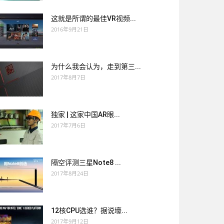
这就是所谓的最佳VR视频...
2016年9月21日
为什么我会认为，走到第三...
2017年8月7日
独家 | 这家中国AR眼...
2017年7月6日
隔空评测三星Note8 ...
2017年8月24日
12核CPU选谁？据说壕...
2017年9月12日