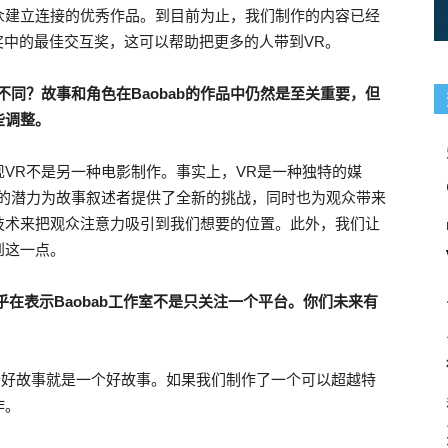
众建立连接的优秀作品。到目前为止，我们制作的内容已经
艾美奖中的最佳交互奖，这可以帮助把更多的人带到VR。
同？故事和角色在Baobab的作品中仍然是至关重要，但
些调整。
VR不是另一种电影制作。事实上，VR是一种独特的媒
互的潜力为故事叙述者提供了全新的挑战，同时也为观众带来
技术来把观众注意力吸引到我们想要的位置。此外，我们让
到这一点。
们似乎在表示Baobab工作室不是只关注一个平台。你们未来有
一个好故事就是一个好故事。如果我们制作了一个可以超越特
作。