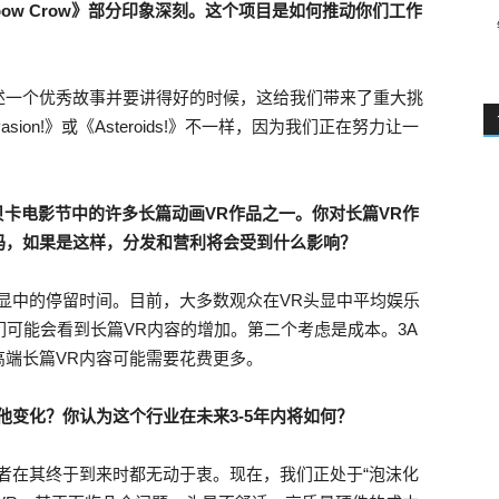
bow Crow》部分印象深刻。这个项目是如何推动你们工作
述一个优秀故事并要讲得好的时候，这给我们带来了重大挑
asion!》或《Asteroids!》不一样，因为我们正在努力让一
年翠贝卡电影节中的许多长篇动画VR作品之一。你对长篇VR作
吗，如果是这样，分发和营利将会受到什么影响？
显中的停留时间。目前，大多数观众在VR头显中平均娱乐
们可能会看到长篇VR内容的增加。第二个考虑是成本。3A
端长篇VR内容可能需要花费更多。
他变化？你认为这个行业在未来3-5年内将如何？
者在其终于到来时都无动于衷。现在，我们正处于“泡沫化