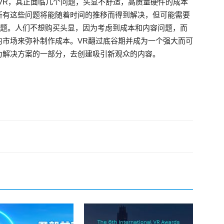
VR，其正面临几个问题，头显不舒适，高质量硬件的成本
所有这些问题将能随着时间的推移而得到解决，但可能需要
问题。人们不想购买头显，因为考虑到成本和内容问题，而
的市场来弥补制作成本。VR翻过底谷期并成为一个强大而可
为解决方案的一部分，去创建吸引新观众的内容。