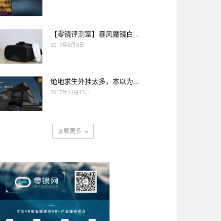
【零镜评测室】暴风魔镜白...
2017年8月8日
绝地求生外挂太多，本以为...
2017年11月13日
加载更多