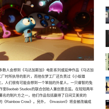
大多数人会想到《马达加斯加》电影系列或延伸作品《马达加
工厂时所执导的影片，而他在梦工厂还负责过《小蚁雄
在，人们很有可能会想到一个笨拙的外星人，一只睿智的兔
aobab Studios的联合创始人兼创意总监。在短短两年
最著名的制片方之一，他们作品包括赢得了日间艾美奖的
出的《Rainbow Crow》。另外，《Invasion!》将会被改编成