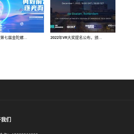
2暨第七届金陀螺...
2022年VR大奖提名公布，颁...
于我们