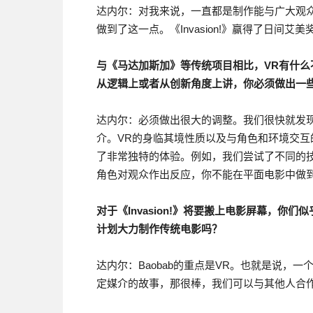
达内尔：对我来说，一直都是制作能与广大观
做到了这一点。《Invasion!》赢得了日间
与《马达加斯加》等传统项目相比，VR有什么不
从逻辑上或者从创新角度上讲，你必须做出一
达内尔：必须做出很大的调整。我们很快就发现
介。VR的身临其境性质以及与角色和环境交
了非常独特的体验。例如，我们尝试了不同的
角色对观众作出反应，你不能在平面电影中做
对于《Invasion!》将要搬上电影屏幕，你
计划大力制作传统电影吗？
达内尔：Baobab的重点是VR。也就是说，
定媒介的故事，那很棒，我们可以与其他人合