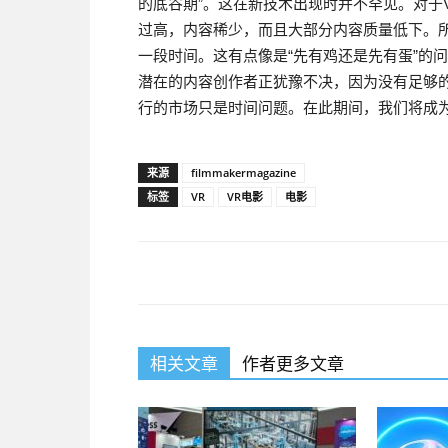
的底谷期”。这在新技术出现时并不罕见。对于
过高，内容稀少，而且大部分内容质量低下。
一段时间。这有点像是“先有鸡还是先有蛋”的
潜在的内容创作者正犹豫不决，因为没有足够
行的市场只是时间问题。在此期间，我们将成
来源
filmmakermagazine
标签
VR
VR电影
电影
相关文章
作者更多文章