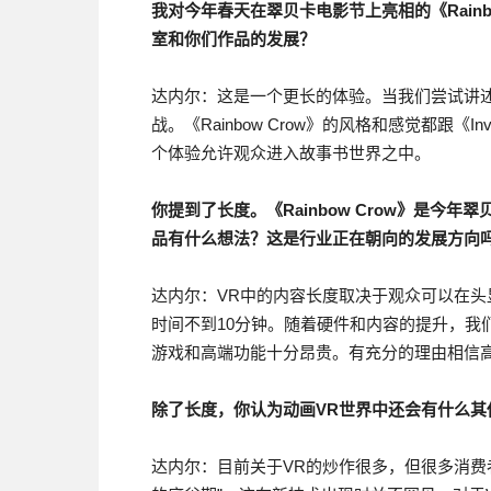
我对今年春天在翠贝卡电影节上亮相的《Rain
室和你们作品的发展？
达内尔：这是一个更长的体验。当我们尝试讲
战。《Rainbow Crow》的风格和感觉都跟《Inv
个体验允许观众进入故事书世界之中。
你提到了长度。《Rainbow Crow》是今
品有什么想法？这是行业正在朝向的发展方向
达内尔：VR中的内容长度取决于观众可以在头
时间不到10分钟。随着硬件和内容的提升，我
游戏和高端功能十分昂贵。有充分的理由相信高
除了长度，你认为动画VR世界中还会有什么其
达内尔：目前关于VR的炒作很多，但很多消费