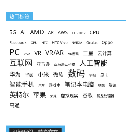
热门标签
AMD
AI
5G
CPU
AR
AWS
CES 2017
Oppo
Facebook
HTC Vive
Oculus
GPU
HTC
NVIDIA
PC
VR/AR
VR
三星
云计算
vivo
VR游戏
互联网
人工智能
亚马逊
亚马逊云科技
数码
小米
华为
微软
华硕
显卡
早报
智能手机
笔记本电脑
腾讯
游戏本
联想
汽车
英特尔
苹果
谷歌
虚拟现实
锐龙处理器
荣耀
高通
订阅我们，精彩常在