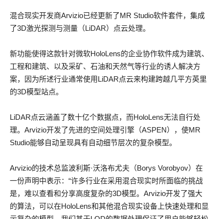
混合现实开发商Arvizio已经更新了MR Studio软件套件，集成
了3D激光探测与测量（LiDAR）点云处理。
新功能使得这款针对微软HoloLens的企业协作软件成为建筑、
工程和建筑、以及采矿、石油和天然气等行业的诱人解决方
案，因为所述行业通常使用LiDAR点云来构建跨越几平方英里
的3D模型站点。
LiDAR点云涵盖了数十亿个数据点，而HoloLens无法自行处
理。Arvizio开发了先进的空间处理引擎（ASPEN），使MR
Studio能够自动呈现具有自动细节层次的复杂模型。
Arvizio的技术总监波利斯·沃洛布尤夫（Borys Vorobyov）在
一份声明中表示：“许多行业在采用混合现实时所面临的挑战
是，难以查看和分享高度复杂的3D模型。Arvizio开发了强大
的算法，可以在HoloLens和其他混合现实设备上快速处理和显
示复杂的模型。我们基于LOD的数据处理保证了用户能够轻松