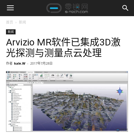
首页
新闻
新闻
Arvizio MR软件已集成3D激
光探测与测量点云处理
作者
kale.W
-
2017年7月28日