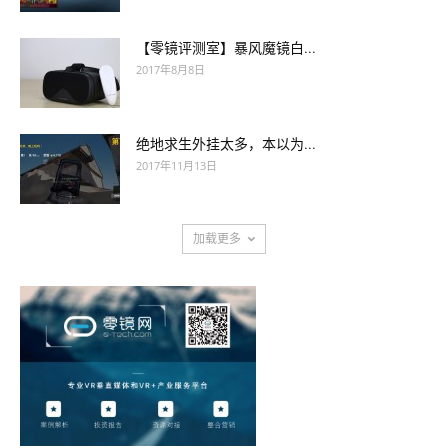
【零镜评测室】暴风魔镜白...
2017年8月8日
绝地求生外挂太多，本以为...
2017年11月13日
加载更多