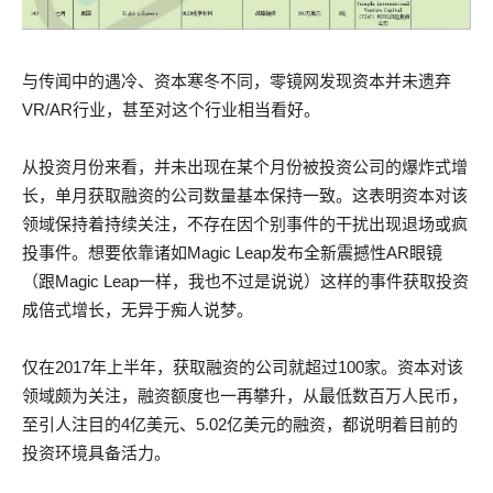
与传闻中的遇冷、资本寒冬不同，零镜网发现资本并未遗弃
VR/AR行业，甚至对这个行业相当看好。
从投资月份来看，并未出现在某个月份被投资公司的爆炸式增
长，单月获取融资的公司数量基本保持一致。这表明资本对该
领域保持着持续关注，不存在因个别事件的干扰出现退场或疯
投事件。想要依靠诸如Magic Leap发布全新震撼性AR眼镜
（跟Magic Leap一样，我也不过是说说）这样的事件获取投资
成倍式增长，无异于痴人说梦。
仅在2017年上半年，获取融资的公司就超过100家。资本对该
领域颇为关注，融资额度也一再攀升，从最低数百万人民币，
至引人注目的4亿美元、5.02亿美元的融资，都说明着目前的
投资环境具备活力。