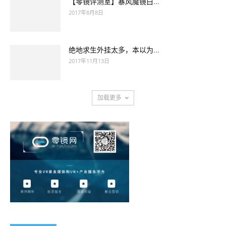
【零镜评测室】暴风魔镜白...
2017年8月8日
绝地求生外挂太多，本以为...
2017年11月13日
加载更多