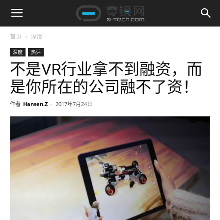
首页
深度
深度
热评
不是VR行业拿不到融资，而
是你所在的公司融不了资！
作者
Hansen.Z
-
2017年7月24日