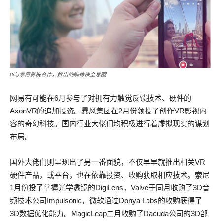
8i与索尼影院合作，推出的蜘蛛侠全息图
网易有可能在6月参与了对拥有力触觉反馈技术、硬件的
AxonVR的追加投资。暴风集团在2月份领投了创作VR影视内
容的奇幻科技。国内行业大佬们均积极进行着虚拟现实的谋划
布局。
国外大佬们则呈现出了另一番面貌，不仅早早就推出相关VR
硬件产品，或平台，也在依靠投资、收购获取相应技术。索尼
1月份投了掌握光学透镜的DigiLens，Valve于同月收购了3D音
频技术公司Impulsonic，微软通过Donya Labs的收购获得了
3D数据优化能力。MagicLeap二月收购了Dacuda公司的3D部