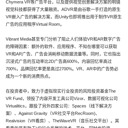
Chymera VR等广告平台，以及提供视觉创意解决方案的明镜
视觉科技都获得了大量融资。ADVR是由谷歌一手打造的原生
VR嵌入广告的解决方案，而Unity也即将推出用于制作VR原生
广告的应用程序Virtual Room。
Vibrant Media甚至专门分析了阻止人们体验VR和AR数字广告
的障碍因素：额外的软件、应用程序、不知在哪里可以获取
VR和AR广告、广告会消耗移动数据流量等。同时，它也指出
沉浸式广告的互动率比2D广告高600%，内容回忆率高过
700%，品牌回忆率更是高过2700%。VR、AR中的广告势必
成为一个新的消费热点。
在投资者中，致力于虚拟现实行业投资的风险投资基金The
VR Fund，领投了内容开发工具公司Vizor、数据可视化公司
Virtualitics，跟投了另外四家公司：Spaces（线下解决方
案）、Against Gravity（VR社交平台RecRoom)、
Realvision（VR看房）、TheWaveVR（音乐社交平台）。其