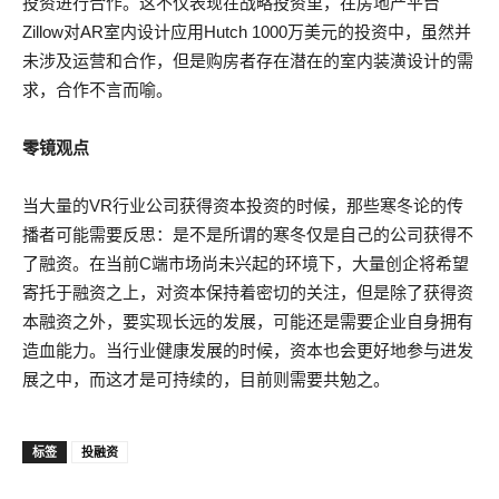
投资进行合作。这不仅表现在战略投资里，在房地产平台
Zillow对AR室内设计应用Hutch 1000万美元的投资中，虽然并
未涉及运营和合作，但是购房者存在潜在的室内装潢设计的需
求，合作不言而喻。
零镜观点
当大量的VR行业公司获得资本投资的时候，那些寒冬论的传
播者可能需要反思：是不是所谓的寒冬仅是自己的公司获得不
了融资。在当前C端市场尚未兴起的环境下，大量创企将希望
寄托于融资之上，对资本保持着密切的关注，但是除了获得资
本融资之外，要实现长远的发展，可能还是需要企业自身拥有
造血能力。当行业健康发展的时候，资本也会更好地参与进发
展之中，而这才是可持续的，目前则需要共勉之。
标签
投融资