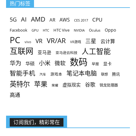
热门标签
AMD
AI
5G
CPU
AR
AWS
CES 2017
Oppo
Facebook
HTC Vive
Oculus
GPU
HTC
NVIDIA
PC
VR/AR
VR
三星
云计算
vivo
VR游戏
互联网
人工智能
亚马逊
亚马逊云科技
数码
小米
华为
微软
华硕
显卡
早报
智能手机
笔记本电脑
腾讯
游戏本
联想
汽车
英特尔
苹果
谷歌
虚拟现实
锐龙处理器
荣耀
高通
订阅我们，精彩常在