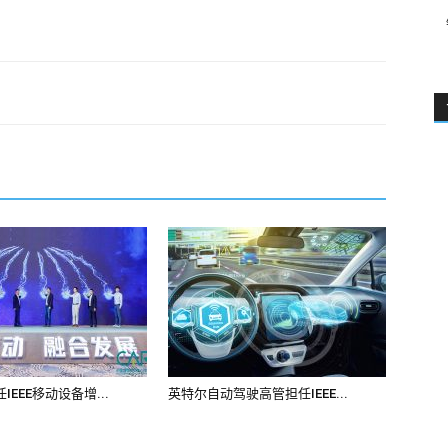
EEE移动设备增...
英特尔自动驾驶高管担任IEEE...