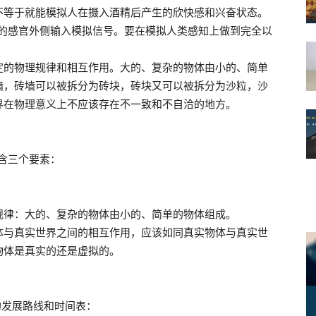
不等于就能模拟人在摄入酒精后产生的欣快感和兴奋状态。
人的感官外侧输入模拟信号。要在模拟人类感知上做到完全以
定的物理规律和相互作用。大的、复杂的物体由小的、简单
墙，砖墙可以被拆分为砖块，砖块又可以被拆分为沙粒，沙
界在物理意义上不应该存在不一致和不自洽的地方。
含三个要素：
规律：大的、复杂的物体由小的、简单的物体组成。
体与真实世界之间的相互作用，应该如同真实物体与真实世
物体是真实的还是虚拟的。
的发展路线和时间表：