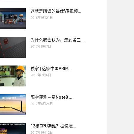
这就是所谓的最佳VR视频...
2016年9月21日
为什么我会认为，走到第三...
2017年8月7日
独家 | 这家中国AR眼...
2017年7月6日
隔空评测三星Note8 ...
2017年8月24日
12核CPU选谁？据说壕...
2017年9月12日