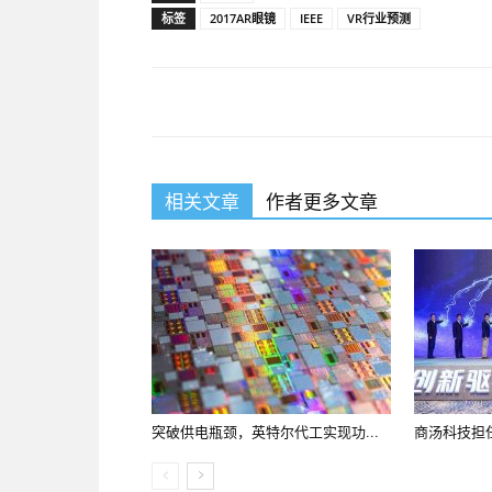
标签
2017AR眼镜
IEEE
VR行业预测
相关文章
作者更多文章
突破供电瓶颈，英特尔代工实现功...
商汤科技担任I