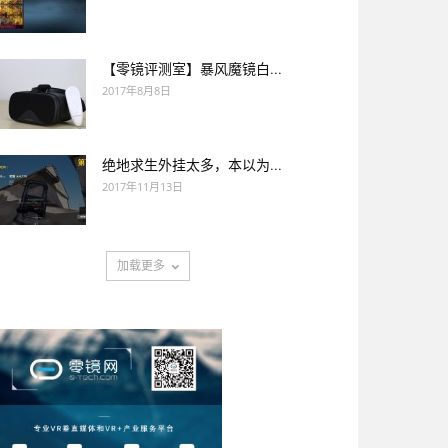
【零镜评测室】暴风魔镜白...
2017年8月8日
绝地求生外挂太多，本以为...
2017年11月13日
加载更多