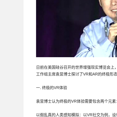
日前在美国硅谷召开的世界增强现实博览会上，I
工作组主席袁昱博士探讨了VR和AR的终极形态
一. 终极的VR体验
袁昱博士认为终极的VR体验需要包含两个元素
以假乱真的人类感知模拟：以VR社交为例，设