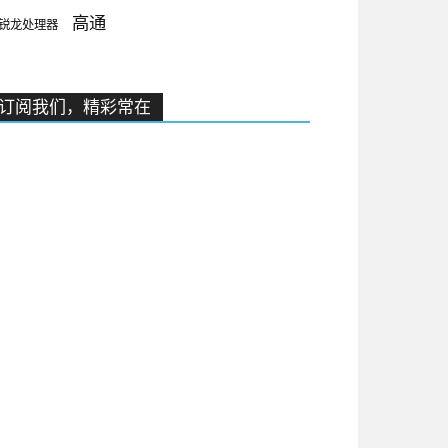
高通
锐龙处理器
订阅我们，精彩常在