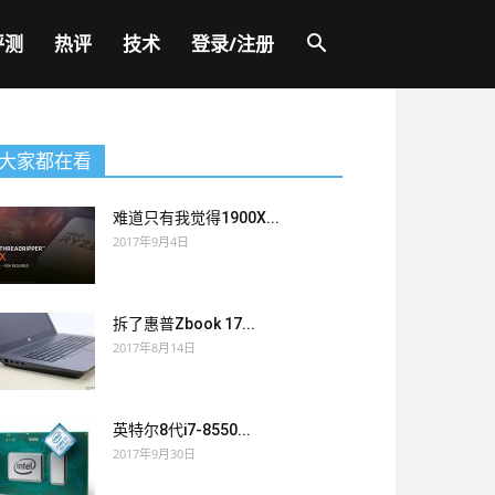
评测
热评
技术
登录/注册
大家都在看
难道只有我觉得1900X...
2017年9月4日
拆了惠普Zbook 17...
2017年8月14日
英特尔8代i7-8550...
2017年9月30日