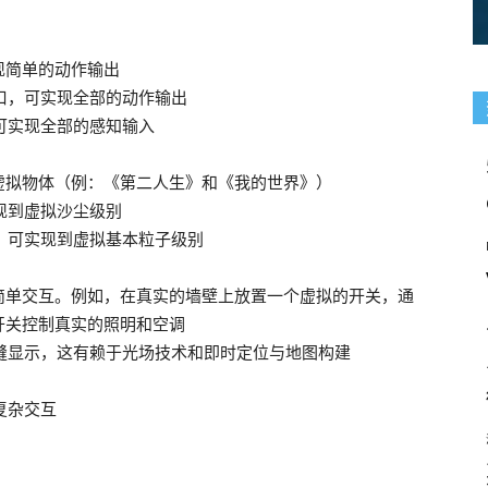
现简单的动作输出
接口，可实现全部的动作输出
，可实现全部的感知输入
虚拟物体（例：《第二人生》和《我的世界》）
现到虚拟沙尘级别
长，可实现到虚拟基本粒子级别
简单交互。例如，在真实的墙壁上放置一个虚拟的开关，通
开关控制真实的照明和空调
无缝显示，这有赖于光场技术和即时定位与地图构建
复杂交互