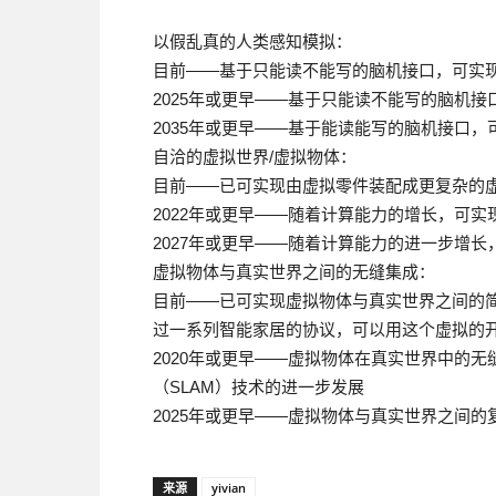
以假乱真的人类感知模拟：
目前——基于只能读不能写的脑机接口，可实
2025年或更早——基于只能读不能写的脑机
2035年或更早——基于能读能写的脑机接口
自洽的虚拟世界/虚拟物体：
目前——已可实现由虚拟零件装配成更复杂的
2022年或更早——随着计算能力的增长，可实
2027年或更早——随着计算能力的进一步增
虚拟物体与真实世界之间的无缝集成：
目前——已可实现虚拟物体与真实世界之间的
过一系列智能家居的协议，可以用这个虚拟的
2020年或更早——虚拟物体在真实世界中的
（SLAM）技术的进一步发展
2025年或更早——虚拟物体与真实世界之间的
来源
yivian