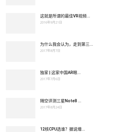
这就是所谓的最佳VR视频...
2016年9月21日
为什么我会认为，走到第三...
2017年8月7日
独家 | 这家中国AR眼...
2017年7月6日
隔空评测三星Note8 ...
2017年8月24日
12核CPU选谁？据说壕...