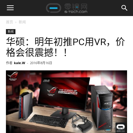
首页
新闻
新闻
华硕：明年初推PC用VR，价
格会很震撼！！
作者
kale.W
-
2016年8月16日