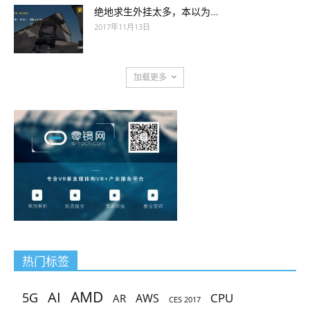
绝地求生外挂太多，本以为...
2017年11月13日
加载更多
热门标签
AMD
AI
5G
CPU
AR
AWS
CES 2017