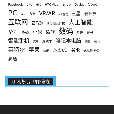
Oppo
Facebook
HTC Vive
Oculus
GPU
HTC
NVIDIA
PC
VR/AR
VR
三星
云计算
vivo
VR游戏
互联网
人工智能
亚马逊
亚马逊云科技
数码
小米
华为
微软
华硕
显卡
早报
智能手机
笔记本电脑
腾讯
游戏本
联想
汽车
英特尔
苹果
谷歌
虚拟现实
锐龙处理器
荣耀
高通
订阅我们，精彩常在