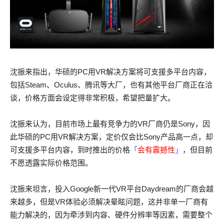
沈振来指出，华硕的PC用VR解决方案将可支援多平台内容，
包括Steam、Oculus、腾讯等大厂，也有其他平台厂商正在洽
谈，价格方面会设定得非常积极，希望把量扩大。
沈振来认为，目前市场上最有竞争力的VR厂商仍是Sony，因
此华硕的PC用VR解决方案，定价仅会比Sony产品高一点，却
可支援多平台内容，到时推出的价格
「
会有震撼性
」
，但目前
不愿透露实际价格范围。
沈振来坦言，投入Google新一代VR平台Daydream的厂商会越
来越多，但是VR体验必须解决晕眩问题，这并非单一厂商有
能力解决的，因为牵涉到内容、硬件分辨率等因素，需要整个