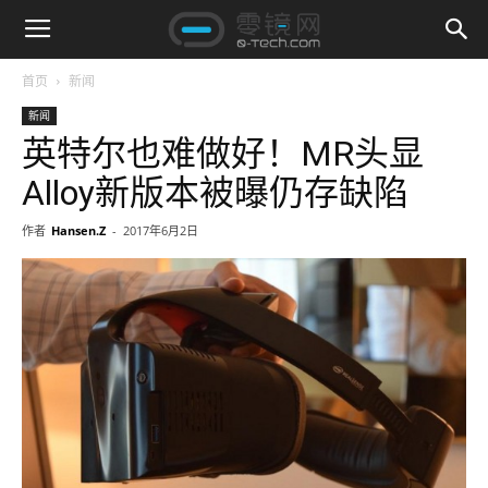
首页
新闻
新闻
英特尔也难做好！MR头显
Alloy新版本被曝仍存缺陷
作者
Hansen.Z
-
2017年6月2日