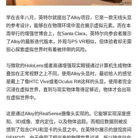
早在去年八月，英特尔就提出了Alloy项目，它是一款无线头显
的参考设计，能够在在物理环境中混合展示虚拟元素。而在本
周举行的增强世博会上，在Santa Clara，英特尔向参会者展示
了Alloy的最新迭代版本，外观与PS VR相似，但体验者却无需
担心探索虚拟世界时有着被绊倒的风险。
与微软的HoloLens或者高通增强现实眼镜通过计算机生成物体
叠加在正常视野之上不同，使用Alloy头显时，最初给人的感觉
是戴上了像HTC Vive或者Oculus Rift这样的头显。使用者完全
沉浸在虚拟世界，直到与现实物体靠得足够近，物体才会出现
在虚拟世界中。
这是通过Alloy的RealSense摄像头实现的。它能够实现深度感
知、3D成像、室内定位，以及物体追踪。而相应数据则被反
馈到了包含CPU和显卡的头显之中。在英特尔展示的旅馆房间
DEMO中，由于使用了相当高的物理世界过滤，所以除非站在