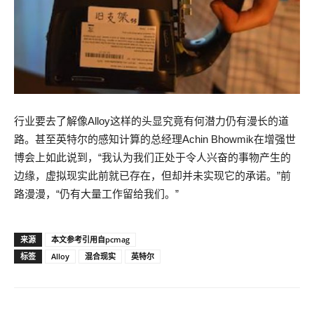
行业要去了解像Alloy这样的头显究竟有何潜力仍有漫长的道
路。甚至英特尔的感知计算的总经理Achin Bhowmik在增强世
博会上如此说到，“我认为我们正处于令人兴奋的事物产生的
边缘，虚拟现实此前就已存在，但却并未实现它的承诺。”前
路漫漫，“仍有大量工作留给我们。”
来源
本文参考引用自pcmag
标签
Alloy
混合现实
英特尔