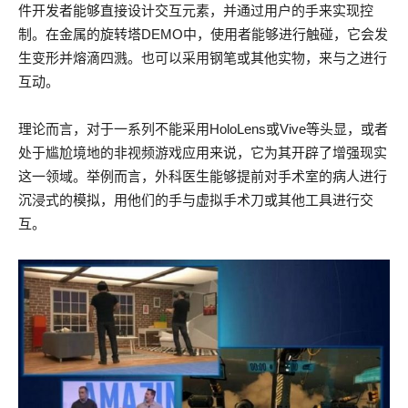
件开发者能够直接设计交互元素，并通过用户的手来实现控
制。在金属的旋转塔DEMO中，使用者能够进行触碰，它会发
生变形并熔滴四溅。也可以采用钢笔或其他实物，来与之进行
互动。
理论而言，对于一系列不能采用HoloLens或Vive等头显，或者
处于尴尬境地的非视频游戏应用来说，它为其开辟了增强现实
这一领域。举例而言，外科医生能够提前对手术室的病人进行
沉浸式的模拟，用他们的手与虚拟手术刀或其他工具进行交
互。