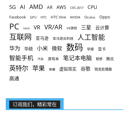
AMD
AI
5G
CPU
AR
AWS
CES 2017
Oppo
Facebook
HTC Vive
Oculus
GPU
HTC
NVIDIA
PC
VR/AR
VR
三星
云计算
vivo
VR游戏
互联网
人工智能
亚马逊
亚马逊云科技
数码
小米
华为
微软
华硕
显卡
早报
智能手机
笔记本电脑
腾讯
游戏本
联想
汽车
英特尔
苹果
谷歌
虚拟现实
锐龙处理器
荣耀
高通
订阅我们，精彩常在