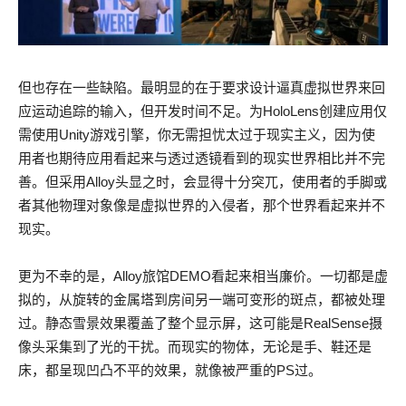
但也存在一些缺陷。最明显的在于要求设计逼真虚拟世界来回
应运动追踪的输入，但开发时间不足。为HoloLens创建应用仅
需使用Unity游戏引擎，你无需担忧太过于现实主义，因为使
用者也期待应用看起来与透过透镜看到的现实世界相比并不完
善。但采用Alloy头显之时，会显得十分突兀，使用者的手脚或
者其他物理对象像是虚拟世界的入侵者，那个世界看起来并不
现实。
更为不幸的是，Alloy旅馆DEMO看起来相当廉价。一切都是虚
拟的，从旋转的金属塔到房间另一端可变形的斑点，都被处理
过。静态雪景效果覆盖了整个显示屏，这可能是RealSense摄
像头采集到了光的干扰。而现实的物体，无论是手、鞋还是
床，都呈现凹凸不平的效果，就像被严重的PS过。