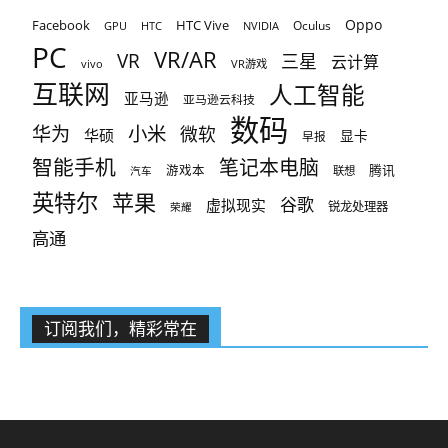
Oppo
Facebook
HTC Vive
Oculus
GPU
HTC
NVIDIA
PC
VR/AR
VR
三星
云计算
vivo
VR游戏
互联网
人工智能
亚马逊
亚马逊云科技
数码
小米
华为
微软
华硕
显卡
早报
智能手机
笔记本电脑
腾讯
游戏本
联想
汽车
英特尔
苹果
谷歌
虚拟现实
锐龙处理器
荣耀
高通
订阅我们，精彩常在