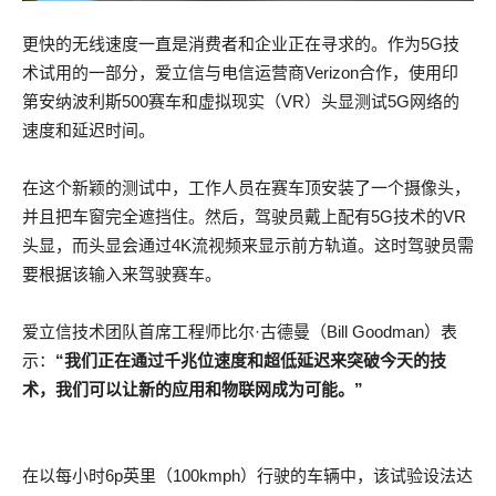
更快的无线速度一直是消费者和企业正在寻求的。作为5G技
术试用的一部分，爱立信与电信运营商Verizon合作，使用印
第安纳波利斯500赛车和虚拟现实（VR）头显测试5G网络的
速度和延迟时间。
在这个新颖的测试中，工作人员在赛车顶安装了一个摄像头，
并且把车窗完全遮挡住。然后，驾驶员戴上配有5G技术的VR
头显，而头显会通过4K流视频来显示前方轨道。这时驾驶员需
要根据该输入来驾驶赛车。
爱立信技术团队首席工程师比尔·古德曼（Bill Goodman）表
示：
“我们正在通过千兆位速度和超低延迟来突破今天的技
术，我们可以让新的应用和物联网成为可能。”
在以每小时6p英里（100kmph）行驶的车辆中，该试验设法达