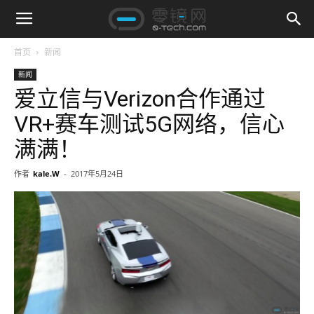
首页
新闻
新闻
爱立信与Verizon合作通过
VR+赛车测试5G网络，信心
满满！
作者
kale.W
-
2017年5月24日