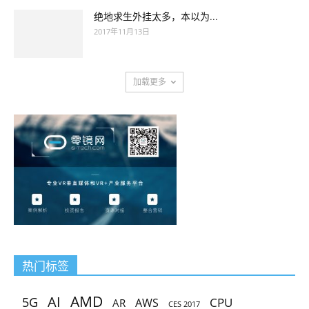
绝地求生外挂太多，本以为...
2017年11月13日
加载更多
热门标签
AMD
AI
5G
CPU
AR
AWS
CES 2017