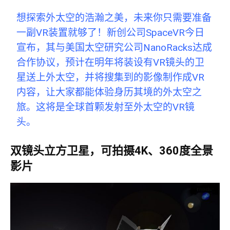
想探索外太空的浩瀚之美，未来你只需要准备
一副VR装置就够了！新创公司SpaceVR今日
宣布，其与美国太空研究公司NanoRacks达成
合作协议，预计在明年将装设有VR镜头的卫
星送上外太空，并将搜集到的影像制作成VR
内容，让大家都能体验身历其境的外太空之
旅。这将是全球首颗发射至外太空的VR镜
头。
双镜头立方卫星，可拍摄
4K
、
360
度全景
影片