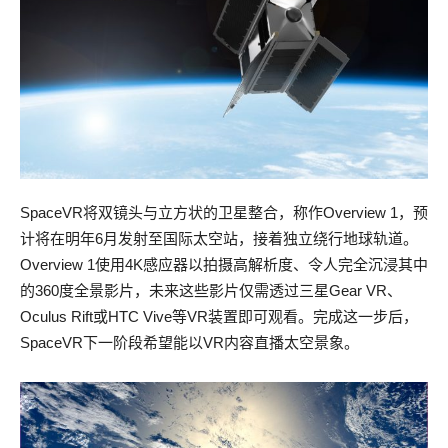
SpaceVR将双镜头与立方状的卫星整合，称作Overview 1，预
计将在明年6月发射至国际太空站，接着独立绕行地球轨道。
Overview 1使用4K感应器以拍摄高解析度、令人完全沉浸其中
的360度全景影片，未来这些影片仅需透过三星Gear VR、
Oculus Rift或HTC Vive等VR装置即可观看。完成这一步后，
SpaceVR下一阶段希望能以VR内容直播太空景象。