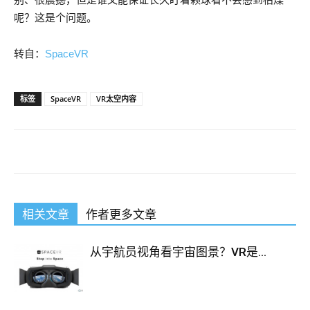
呢？这是个问题。
转自：
SpaceVR
标签
SpaceVR
VR太空内容
相关文章
作者更多文章
从宇航员视角看宇宙图景？VR是...