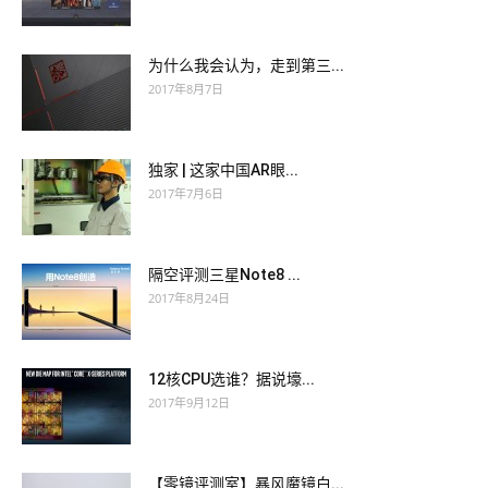
为什么我会认为，走到第三...
2017年8月7日
独家 | 这家中国AR眼...
2017年7月6日
隔空评测三星Note8 ...
2017年8月24日
12核CPU选谁？据说壕...
2017年9月12日
【零镜评测室】暴风魔镜白...