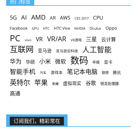
热门标签
AMD
AI
5G
CPU
AR
AWS
CES 2017
Oppo
Facebook
HTC Vive
Oculus
GPU
HTC
NVIDIA
PC
VR/AR
VR
三星
云计算
vivo
VR游戏
互联网
人工智能
亚马逊
亚马逊云科技
数码
小米
华为
微软
华硕
显卡
早报
智能手机
笔记本电脑
腾讯
游戏本
联想
汽车
英特尔
苹果
谷歌
虚拟现实
锐龙处理器
荣耀
高通
订阅我们，精彩常在