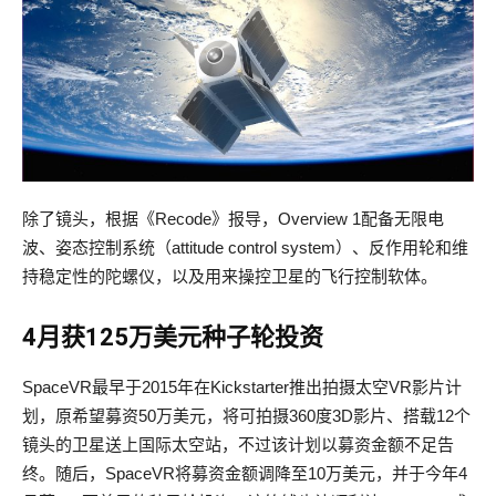
除了镜头，根据《Recode》报导，Overview 1配备无限电
波、姿态控制系统（attitude control system）、反作用轮和维
持稳定性的陀螺仪，以及用来操控卫星的飞行控制软体。
4
月获
125
万美元种子轮投资
SpaceVR最早于2015年在Kickstarter推出拍摄太空VR影片计
划，原希望募资50万美元，将可拍摄360度3D影片、搭载12个
镜头的卫星送上国际太空站，不过该计划以募资金额不足告
终。随后，SpaceVR将募资金额调降至10万美元，并于今年4