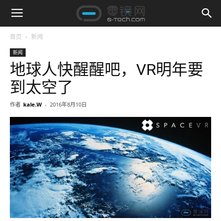
首页
新闻
新闻
地球人快醒醒吧，VR明年要
到太空了
作者
kale.W
-
2016年8月10日