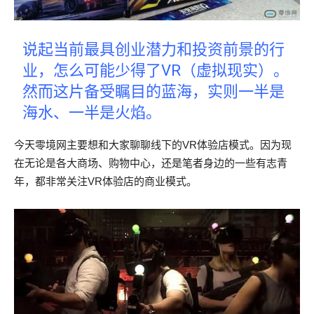
说起当前最具创业潜力和投资前景的行
业，怎么可能少得了VR（虚拟现实）。
然而这片备受瞩目的蓝海，实则一半是
海水、一半是火焰。
今天零境网主要想和大家聊聊线下的VR体验店模式。因为现
在无论是各大商场、购物中心，还是笔者身边的一些有志青
年，都非常关注VR体验店的商业模式。