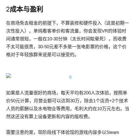
2
成本与盈利
在商场免去租金的前提下，不算装修和硬件投入（这是初期一
次性投入），单纯看客单价和客流量，你会发现VR的体验时
间通常很短，一般在10-30分钟（太长时间眩晕死），而收费
不太可能很贵，30-50元差不多是一张电影票的价格，这个价
格对于年轻族群来说是可以接受的。
如果是人流量很好的商场，每天平均有200人次体验，按照单
价50元计算，月营业额可以达到30万，除去1个店员+2个技术
人员的薪酬以及水电物业等费用，毛利大约在10万元左右。当
然这还没有算上设备更新和内容的版权费。
需要注意的是，现阶段线下体验馆的游戏内容多以Steam