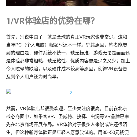
1/VR体验店的优势在哪？
首先，别说中国了，就是全球的真正VR玩家也非常少。这和
当年PC（个人电脑）崛起时还不一样。究其原因，笔者能想
到的理由是：硬件系统不统一、缺乏标准；游戏无论是画面还
是体验都非常粗糙，缺乏粘性，优质内容更是少之又少；加上
令人眩晕的缺陷，以及硬件成本较高等原因，使得VR设备普
及到个人用户还为时尚早。
然而，VR体验店却很受欢迎，至少关注度很高。目前在北京
核心商圈中，如乐客VR、圣威特、抉择、虫洞等VR品牌已率
先在北京商场开展布局。VR体验对于很多人来说或许还很陌
生，但这种新奇体验正是年轻人愿意尝试的。用30~50元钱便