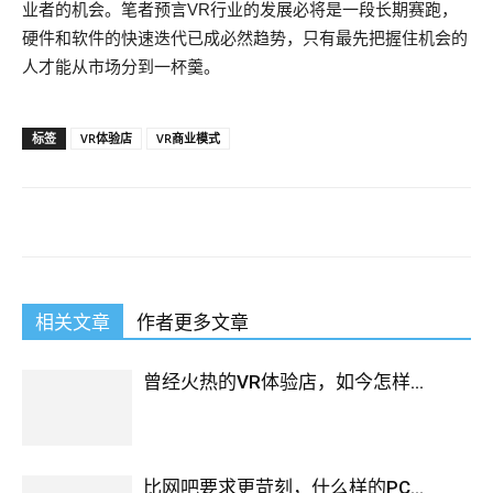
业者的机会。笔者预言VR行业的发展必将是一段长期赛跑，
硬件和软件的快速迭代已成必然趋势，只有最先把握住机会的
人才能从市场分到一杯羹。
标签
VR体验店
VR商业模式
相关文章
作者更多文章
曾经火热的VR体验店，如今怎样...
比网吧要求更苛刻，什么样的PC...