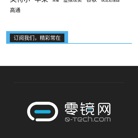
锐龙处理器
荣耀
高通
订阅我们，精彩常在