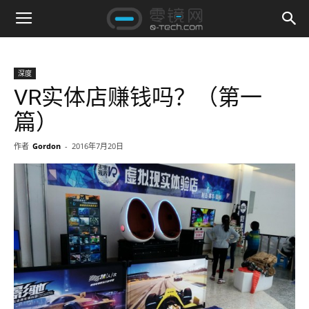
深度
VR实体店赚钱吗？（第一
篇）
作者
Gordon
-
2016年7月20日