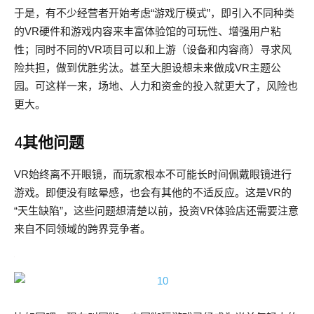
于是，有不少经营者开始考虑“游戏厅模式”，即引入不同种类
的VR硬件和游戏内容来丰富体验馆的可玩性、增强用户粘
性；同时不同的VR项目可以和上游（设备和内容商）寻求风
险共担，做到优胜劣汰。甚至大胆设想未来做成VR主题公
园。可这样一来，场地、人力和资金的投入就更大了，风险也
更大。
4
其他问题
VR始终离不开眼镜，而玩家根本不可能长时间佩戴眼镜进行
游戏。即便没有眩晕感，也会有其他的不适反应。这是VR的
“天生缺陷”，这些问题想清楚以前，投资VR体验店还需要注意
来自不同领域的跨界竞争者。