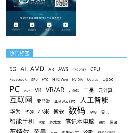
热门标签
AMD
AI
5G
CPU
AR
AWS
CES 2017
Oppo
Facebook
HTC Vive
Oculus
GPU
HTC
NVIDIA
PC
VR/AR
VR
三星
云计算
vivo
VR游戏
互联网
人工智能
亚马逊
亚马逊云科技
数码
小米
华为
微软
华硕
显卡
早报
智能手机
笔记本电脑
腾讯
游戏本
联想
汽车
英特尔
苹果
谷歌
虚拟现实