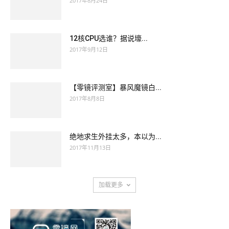
2017年8月24日
12核CPU选谁？据说壕...
2017年9月12日
【零镜评测室】暴风魔镜白...
2017年8月8日
绝地求生外挂太多，本以为...
2017年11月13日
加载更多