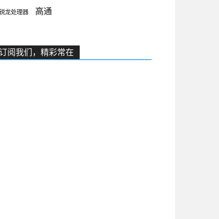
高通
锐龙处理器
订阅我们，精彩常在