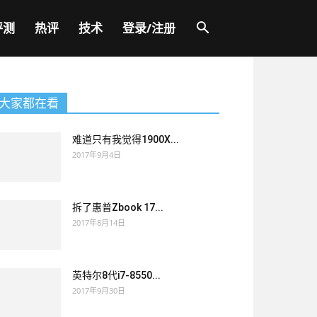
评测
热评
技术
登录/注册
大家都在看
难道只有我觉得1900X...
2017年9月4日
拆了惠普Zbook 17...
2017年8月14日
英特尔8代i7-8550...
2017年9月30日