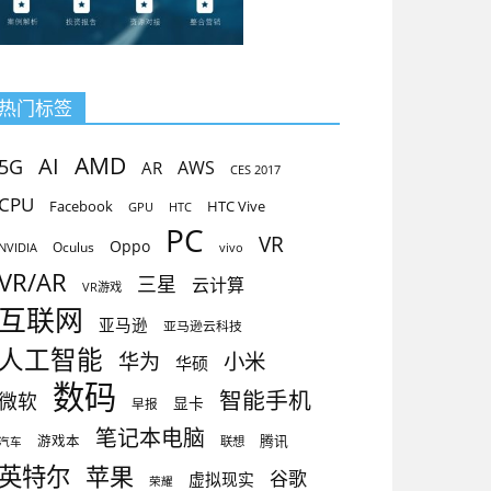
热门标签
AMD
AI
5G
AR
AWS
CES 2017
CPU
Facebook
HTC Vive
GPU
HTC
PC
VR
Oppo
Oculus
vivo
NVIDIA
VR/AR
三星
云计算
VR游戏
互联网
亚马逊
亚马逊云科技
人工智能
小米
华为
华硕
数码
智能手机
微软
显卡
早报
笔记本电脑
腾讯
游戏本
联想
汽车
英特尔
苹果
谷歌
虚拟现实
荣耀