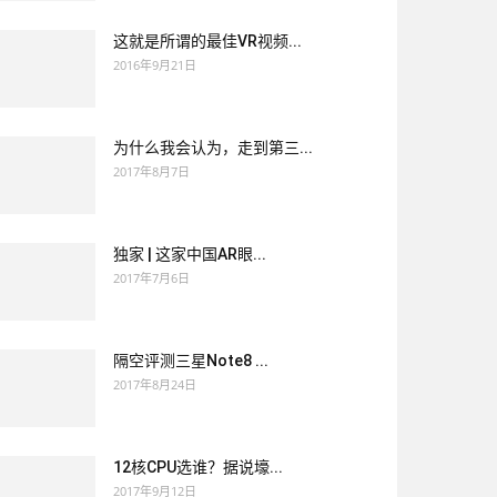
这就是所谓的最佳VR视频...
2016年9月21日
为什么我会认为，走到第三...
2017年8月7日
独家 | 这家中国AR眼...
2017年7月6日
隔空评测三星Note8 ...
2017年8月24日
12核CPU选谁？据说壕...
2017年9月12日