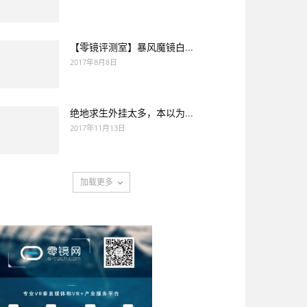
【零镜评测室】暴风魔镜白...
2017年8月8日
绝地求生外挂太多，本以为...
2017年11月13日
加载更多