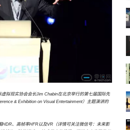
拟现实协会会长Jim Chabin在北京举行的第七届国际先
ce & Exhibition on Visual Entertainment）主题演讲的
态范围HDR、高帧率HFR以及VR（详情可关注微信号：未来影