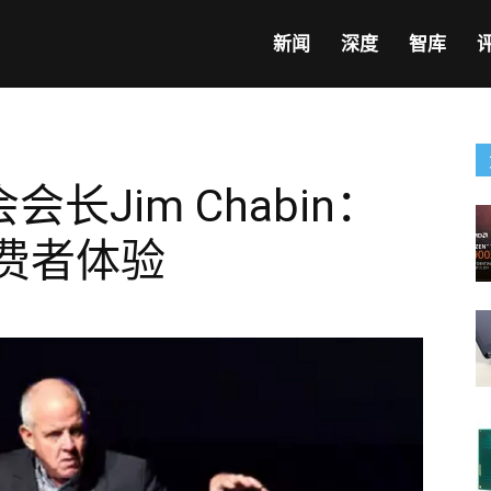
新闻
深度
智库
长Jim Chabin：
费者体验