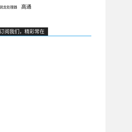
高通
锐龙处理器
订阅我们，精彩常在