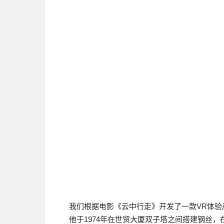
我们根据电影《云中行走》开发了一款VR体验产品
他于1974年在世贸大厦双子塔之间搭建钢丝，