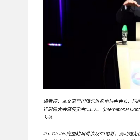
编者按：本文来自国际先进影像协会会长、国际虚
进影像大会暨展览会ICEVE（International Conferen
节选。
Jim Chabin完整的演讲涉及3D电影、高动