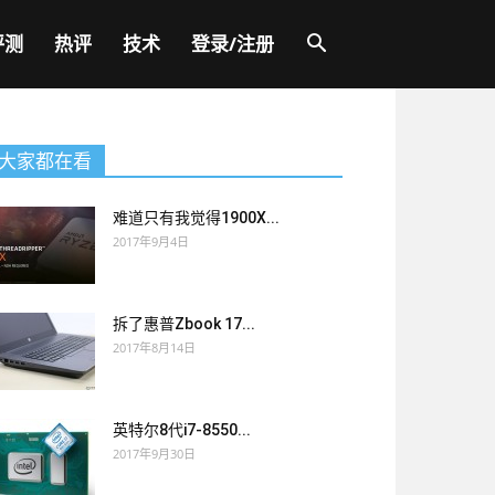
评测
热评
技术
登录/注册
大家都在看
难道只有我觉得1900X...
2017年9月4日
拆了惠普Zbook 17...
2017年8月14日
英特尔8代i7-8550...
2017年9月30日