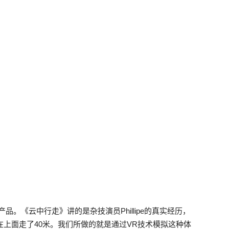
。《云中行走》讲的是杂技演员Phillipe的真实经历，
在上面走了40米。我们所做的就是通过VR技术模拟这种体