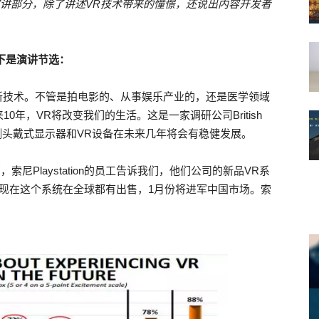
演讲部分，除了讲述VR技术带来的憧憬，还说出内容开发者
下是演讲节选：
新技术。不管是拍电影的、从事娱乐产业的，还是医学领域
年，VR将改变我们的生活。这是一家调研公司British
司还预测头戴式显示器和VR设备在未来几年将会有稳健发展。
索尼Playstation的员工告诉我们，他们公司的新品VR系
现在这个系统在全球都有出售，1月份将进军中国市场。索