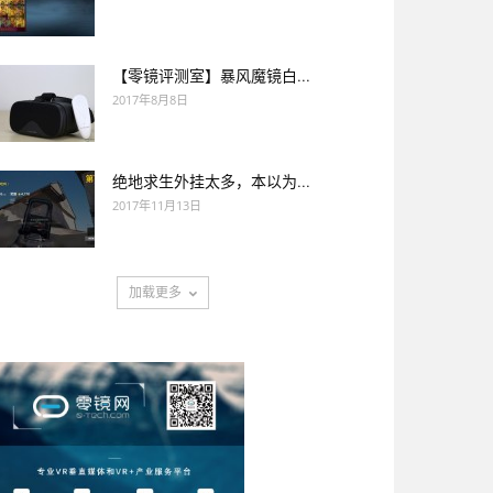
【零镜评测室】暴风魔镜白...
2017年8月8日
绝地求生外挂太多，本以为...
2017年11月13日
加载更多