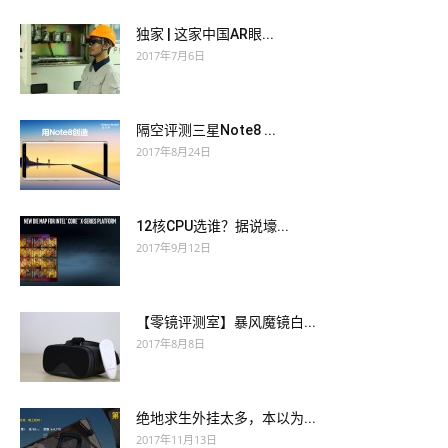
独家 | 这家中国AR眼...
2017年7月6日
隔空评测三星Note8 ...
2017年8月24日
12核CPU选谁？据说壕...
2017年9月12日
【零镜评测室】暴风魔镜白...
2017年8月8日
绝地求生外挂太多，本以为...
2017年11月13日