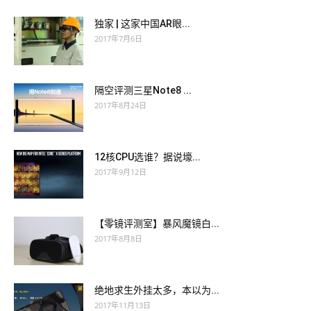
独家 | 这家中国AR眼...
2017年7月6日
隔空评测三星Note8 ...
2017年8月24日
12核CPU选谁？据说壕...
2017年9月12日
【零镜评测室】暴风魔镜白...
2017年8月8日
绝地求生外挂太多，本以为...
2017年11月13日