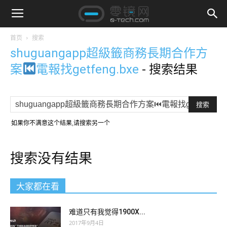
首页
搜索
shuguangapp超級籤商務長期合作方
案
電報找getfeng.bxe
-
搜索结果
如果你不满意这个结果,请搜索另一个
搜索没有结果
大家都在看
难道只有我觉得1900X...
2017年9月4日