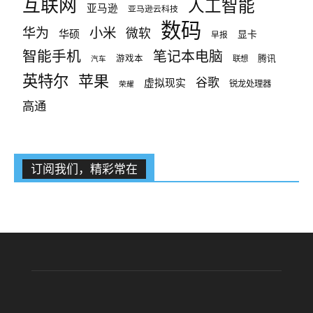
互联网
人工智能
亚马逊
亚马逊云科技
数码
小米
华为
微软
华硕
显卡
早报
智能手机
笔记本电脑
腾讯
游戏本
联想
汽车
英特尔
苹果
谷歌
虚拟现实
锐龙处理器
荣耀
高通
订阅我们，精彩常在