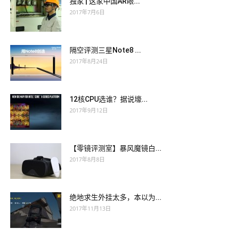
独家 | 这家中国AR眼...
2017年7月6日
隔空评测三星Note8 ...
2017年8月24日
12核CPU选谁？据说壕...
2017年9月12日
【零镜评测室】暴风魔镜白...
2017年8月8日
绝地求生外挂太多，本以为...
2017年11月13日