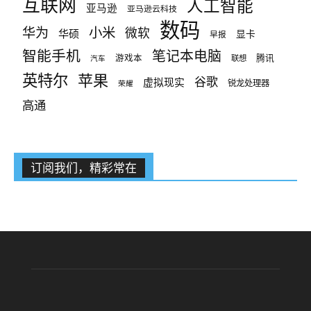
互联网
人工智能
亚马逊
亚马逊云科技
数码
小米
华为
微软
华硕
显卡
早报
智能手机
笔记本电脑
腾讯
游戏本
联想
汽车
英特尔
苹果
谷歌
虚拟现实
锐龙处理器
荣耀
高通
订阅我们，精彩常在