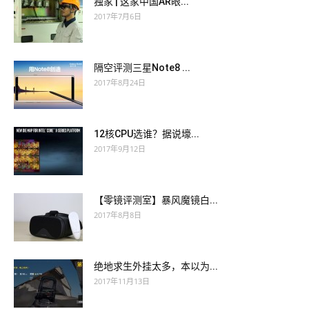
独家 | 这家中国AR眼...
2017年7月6日
隔空评测三星Note8 ...
2017年8月24日
12核CPU选谁？据说壕...
2017年9月12日
【零镜评测室】暴风魔镜白...
2017年8月8日
绝地求生外挂太多，本以为...
2017年11月13日