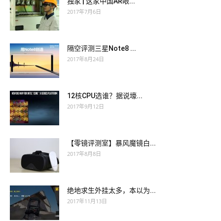
独家 | 这家中国AR眼...
2017年7月6日
隔空评测三星Note8 ...
2017年8月24日
12核CPU选谁？据说壕...
2017年9月12日
【零镜评测室】暴风魔镜白...
2017年8月8日
绝地求生外挂太多，本以为...
2017年11月13日