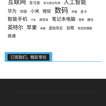
互联网
人工智能
亚马逊
亚马逊云科技
数码
小米
华为
微软
华硕
显卡
早报
智能手机
笔记本电脑
腾讯
游戏本
联想
汽车
英特尔
苹果
谷歌
虚拟现实
锐龙处理器
荣耀
高通
订阅我们，精彩常在