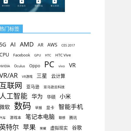
热门标签
AMD
AI
5G
AR
AWS
CES 2017
CPU
Facebook
HTC Vive
GPU
HTC
PC
VR
Oppo
Oculus
vivo
NVIDIA
VR/AR
三星
云计算
VR游戏
互联网
亚马逊
亚马逊云科技
人工智能
小米
华为
华硕
数码
智能手机
微软
显卡
早报
笔记本电脑
腾讯
游戏本
联想
汽车
英特尔
苹果
谷歌
虚拟现实
荣耀