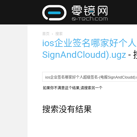
零
首页
搜索
镜
ios企业签名哪家好个人
SignAndCloudd).ugz
-
网
如果你不满意这个结果,请搜索另一个
搜索没有结果