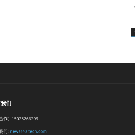
于我们
作：15023266299
我们:
news@0-tech.com