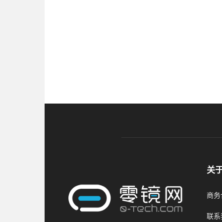
关
商务合
联系