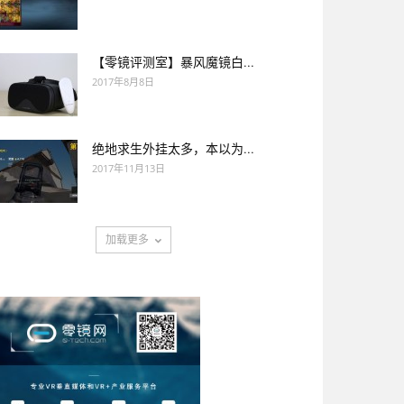
【零镜评测室】暴风魔镜白...
2017年8月8日
绝地求生外挂太多，本以为...
2017年11月13日
加载更多