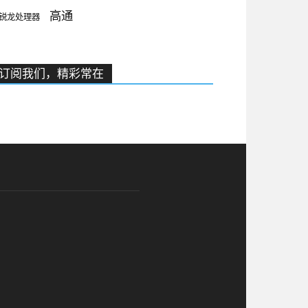
高通
锐龙处理器
订阅我们，精彩常在