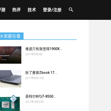
评测
热评
技术
登录/注册
大家都在看
难道只有我觉得1900X...
2017年9月4日
拆了惠普Zbook 17...
2017年8月14日
英特尔8代i7-8550...
2017年9月30日