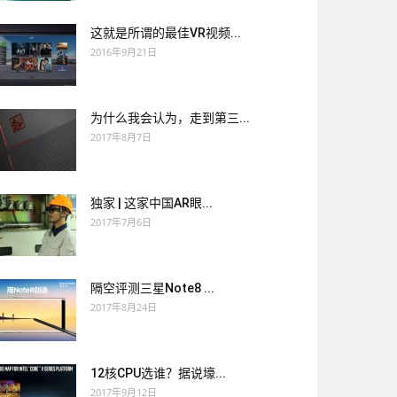
这就是所谓的最佳VR视频...
2016年9月21日
为什么我会认为，走到第三...
2017年8月7日
独家 | 这家中国AR眼...
2017年7月6日
隔空评测三星Note8 ...
2017年8月24日
12核CPU选谁？据说壕...
2017年9月12日