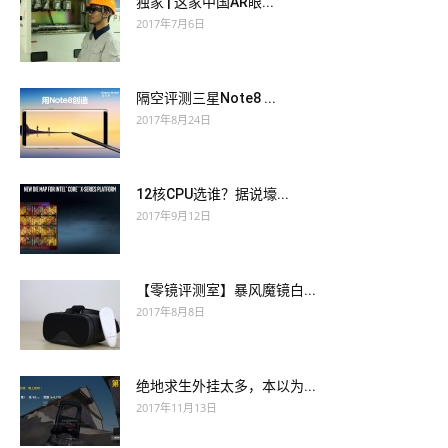
独家 | 这家中国AR眼...
2017年7月6日
隔空评测三星Note8 ...
2017年8月24日
12核CPU选谁？据说壕...
2017年9月12日
【零镜评测室】暴风魔镜白...
2017年8月8日
绝地求生外挂太多，本以为...
2017年11月13日