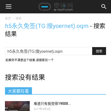
首页
搜索
h5永久免签(TG:搜yoernet).oqm
-
搜索
结果
如果你不满意这个结果,请搜索另一个
搜索没有结果
大家都在看
难道只有我觉得1900X...
2017年9月4日