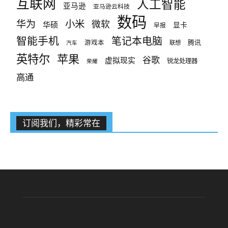
互联网
人工智能
亚马逊
亚马逊云科技
数码
小米
华为
微软
华硕
显卡
早报
智能手机
笔记本电脑
腾讯
游戏本
联想
汽车
英特尔
苹果
谷歌
虚拟现实
锐龙处理器
荣耀
高通
订阅我们，精彩常在