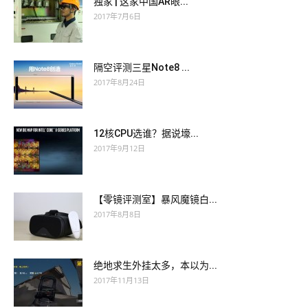
独家 | 这家中国AR眼...
2017年7月6日
隔空评测三星Note8 ...
2017年8月24日
12核CPU选谁？据说壕...
2017年9月12日
【零镜评测室】暴风魔镜白...
2017年8月8日
绝地求生外挂太多，本以为...
2017年11月13日