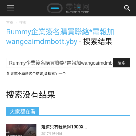
首页
搜索
Rummy企業簽名購買聯絡*電報加
wangcaimdmbott.yby
-
搜索结果
如果你不满意这个结果,请搜索另一个
搜索没有结果
大家都在看
难道只有我觉得1900X...
2017年9月4日