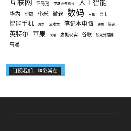
互联网
人工智能
亚马逊
亚马逊云科技
数码
小米
华为
微软
华硕
显卡
早报
智能手机
笔记本电脑
腾讯
游戏本
联想
汽车
英特尔
苹果
谷歌
虚拟现实
锐龙处理器
荣耀
高通
订阅我们，精彩常在