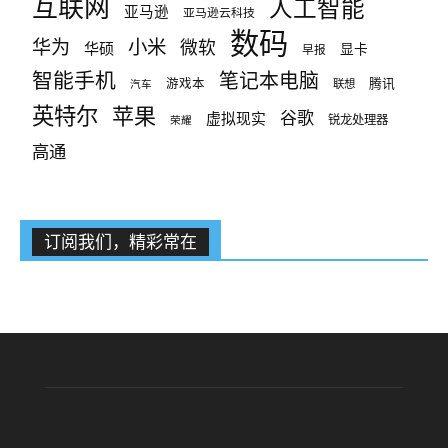
互联网
人工智能
亚马逊
亚马逊云科技
数码
小米
华为
微软
华硕
显卡
早报
智能手机
笔记本电脑
腾讯
游戏本
联想
汽车
英特尔
苹果
谷歌
虚拟现实
锐龙处理器
荣耀
高通
订阅我们，精彩常在