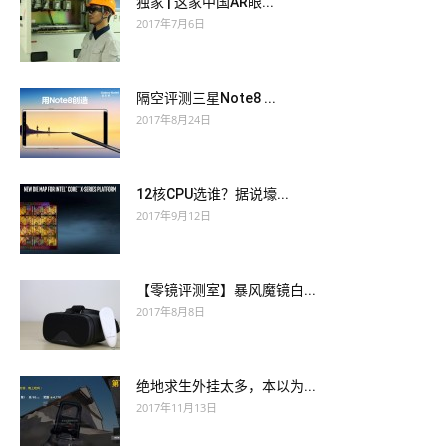
独家 | 这家中国AR眼...
2017年7月6日
隔空评测三星Note8 ...
2017年8月24日
12核CPU选谁？据说壕...
2017年9月12日
【零镜评测室】暴风魔镜白...
2017年8月8日
绝地求生外挂太多，本以为...
2017年11月13日