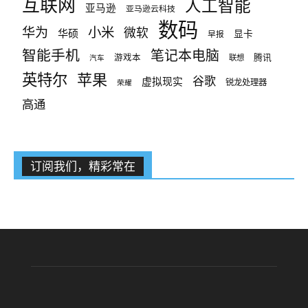
互联网
人工智能
亚马逊
亚马逊云科技
数码
小米
华为
微软
华硕
显卡
早报
智能手机
笔记本电脑
腾讯
游戏本
联想
汽车
英特尔
苹果
谷歌
虚拟现实
锐龙处理器
荣耀
高通
订阅我们，精彩常在