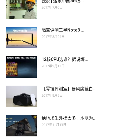
独家 | 这家中国AR眼...
2017年7月6日
隔空评测三星Note8 ...
2017年8月24日
12核CPU选谁？据说壕...
2017年9月12日
【零镜评测室】暴风魔镜白...
2017年8月8日
绝地求生外挂太多，本以为...
2017年11月13日