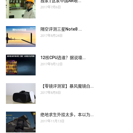
独家 | 这家中国AR眼...
2017年7月6日
隔空评测三星Note8 ...
2017年8月24日
12核CPU选谁？据说壕...
2017年9月12日
【零镜评测室】暴风魔镜白...
2017年8月8日
绝地求生外挂太多，本以为...
2017年11月13日