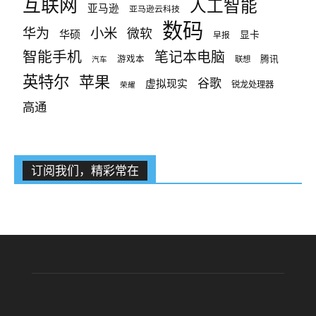
互联网
人工智能
亚马逊
亚马逊云科技
数码
小米
华为
微软
华硕
显卡
早报
智能手机
笔记本电脑
腾讯
游戏本
联想
汽车
英特尔
苹果
谷歌
虚拟现实
锐龙处理器
荣耀
高通
订阅我们，精彩常在