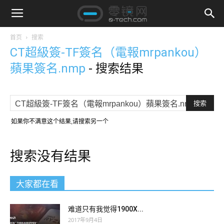
首页
搜索
CT超級簽-TF簽名​​（電報mrpankou）
蘋果簽名.nmp
-
搜索结果
如果你不满意这个结果,请搜索另一个
搜索没有结果
大家都在看
难道只有我觉得1900X...
2017年9月4日