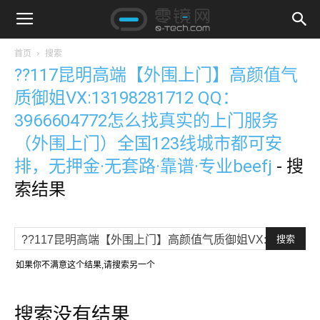
首页
搜索
??117昆明高端【外围上门】高颜值气
质御姐VX:13198281712 QQ：
3966604772怎么找真实的上门服务
（外围上门）全国123线城市都可安
排，无押金·无套路·靠谱·专业beefj
-
搜
索结果
如果你不满意这个结果,请搜索另一个
搜索没有结果