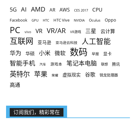
AMD
AI
5G
CPU
AR
AWS
CES 2017
Oppo
Facebook
HTC Vive
Oculus
GPU
HTC
NVIDIA
PC
VR/AR
VR
三星
云计算
vivo
VR游戏
互联网
人工智能
亚马逊
亚马逊云科技
数码
小米
华为
微软
华硕
显卡
早报
智能手机
笔记本电脑
腾讯
游戏本
联想
汽车
英特尔
苹果
谷歌
虚拟现实
锐龙处理器
荣耀
高通
订阅我们，精彩常在