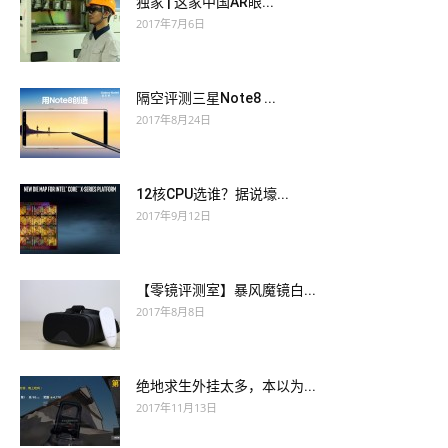
独家 | 这家中国AR眼...
2017年7月6日
隔空评测三星Note8 ...
2017年8月24日
12核CPU选谁？据说壕...
2017年9月12日
【零镜评测室】暴风魔镜白...
2017年8月8日
绝地求生外挂太多，本以为...
2017年11月13日