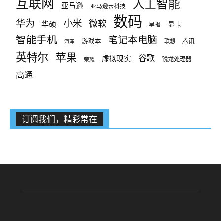
互联网
人工智能
亚马逊
亚马逊云科技
数码
小米
华为
微软
华硕
显卡
早报
智能手机
笔记本电脑
腾讯
游戏本
联想
汽车
英特尔
苹果
谷歌
虚拟现实
锐龙处理器
荣耀
高通
订阅我们，精彩常在