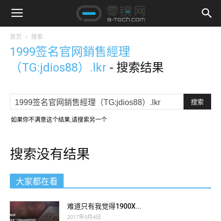
首页
搜索
1999签名官网銷售經理
（TG:jdios88）.lkr
-
搜索结果
如果你不满意这个结果,请搜索另一个
搜索没有结果
大家都在看
难道只有我觉得1900X...
2017年9月4日