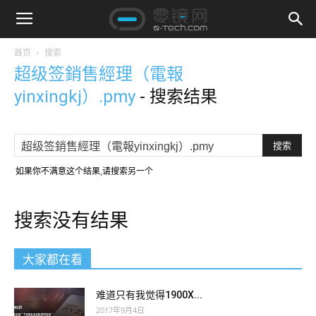
首页
搜索
超级签銷售經理（電報
yinxingkj）.pmy
-
搜索结果
如果你不满意这个结果,请搜索另一个
搜索没有结果
大家都在看
难道只有我觉得1900X...
2017年9月4日