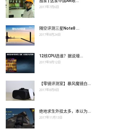
独家 | 这家中国AR眼...
2017年7月6日
隔空评测三星Note8 ...
2017年8月24日
12核CPU选谁？据说壕...
2017年9月12日
【零镜评测室】暴风魔镜白...
2017年8月8日
绝地求生外挂太多，本以为...
2017年11月13日