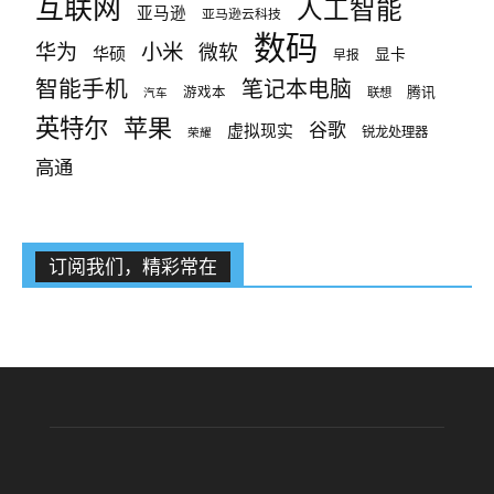
互联网
人工智能
亚马逊
亚马逊云科技
数码
小米
华为
微软
华硕
显卡
早报
智能手机
笔记本电脑
腾讯
游戏本
联想
汽车
英特尔
苹果
谷歌
虚拟现实
锐龙处理器
荣耀
高通
订阅我们，精彩常在