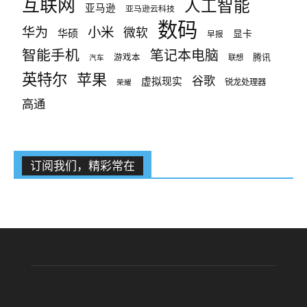
互联网
人工智能
亚马逊
亚马逊云科技
数码
小米
华为
微软
华硕
显卡
早报
智能手机
笔记本电脑
腾讯
游戏本
联想
汽车
英特尔
苹果
谷歌
虚拟现实
锐龙处理器
荣耀
高通
订阅我们，精彩常在