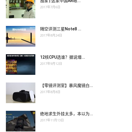
独家 | 这家中国AR眼...
2017年7月6日
隔空评测三星Note8 ...
2017年8月24日
12核CPU选谁？据说壕...
2017年9月12日
【零镜评测室】暴风魔镜白...
2017年8月8日
绝地求生外挂太多，本以为...
2017年11月13日