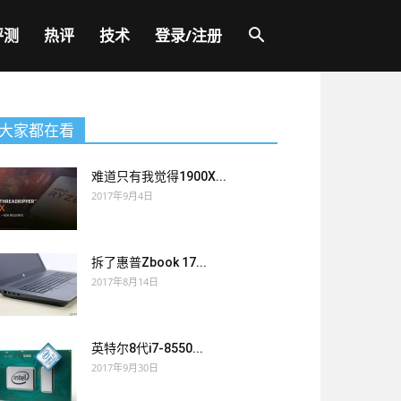
评测
热评
技术
登录/注册
大家都在看
难道只有我觉得1900X...
2017年9月4日
拆了惠普Zbook 17...
2017年8月14日
英特尔8代i7-8550...
2017年9月30日