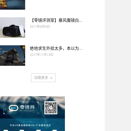
【零镜评测室】暴风魔镜白...
2017年8月8日
绝地求生外挂太多，本以为...
2017年11月13日
加载更多