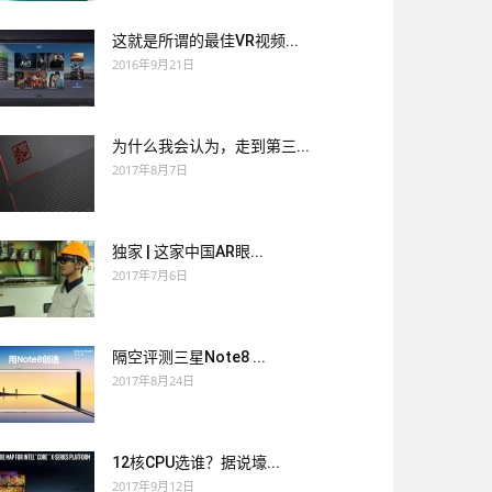
这就是所谓的最佳VR视频...
2016年9月21日
为什么我会认为，走到第三...
2017年8月7日
独家 | 这家中国AR眼...
2017年7月6日
隔空评测三星Note8 ...
2017年8月24日
12核CPU选谁？据说壕...
2017年9月12日