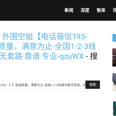
新闻
深度
智库
 外围空姐【电话薇信195-
端质量，满意为止-全国1-2-3线
套路·靠谱·专业-qzuWX
-
搜