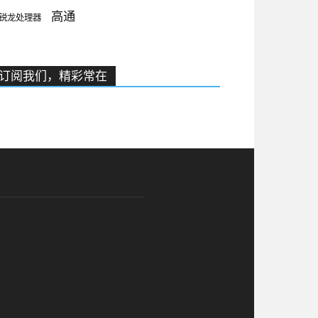
高通
锐龙处理器
订阅我们，精彩常在