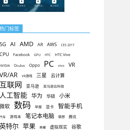
热门标签
AMD
AI
5G
AR
AWS
CES 2017
CPU
Facebook
HTC Vive
GPU
HTC
PC
VR
Oppo
Oculus
vivo
NVIDIA
VR/AR
三星
云计算
VR游戏
互联网
亚马逊
亚马逊云科技
人工智能
小米
华为
华硕
数码
智能手机
微软
显卡
早报
笔记本电脑
腾讯
游戏本
联想
汽车
英特尔
苹果
谷歌
虚拟现实
荣耀