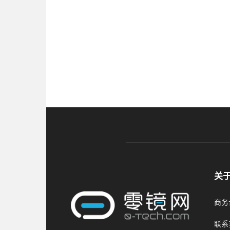
关
商务合
联系