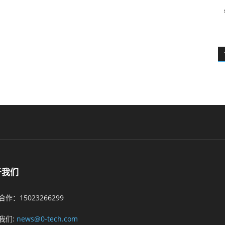
于我们
作：15023266299
我们:
news@0-tech.com