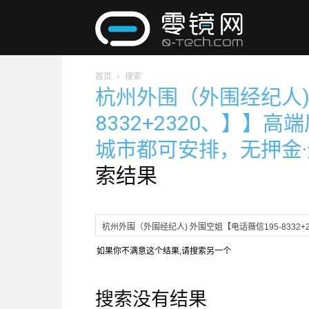
零
首页
搜索
镜
杭州外围（外围经纪人)
8332+2320、】】高
网
城市都可安排，无押金·无
索结果
如果你不满意这个结果,请搜索另一个
搜索没有结果