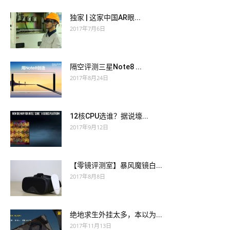
独家 | 这家中国AR眼...
2017年7月6日
隔空评测三星Note8 ...
2017年8月24日
12核CPU选谁？据说壕...
2017年9月12日
【零镜评测室】暴风魔镜白...
2017年8月8日
绝地求生外挂太多，本以为...
2017年11月13日