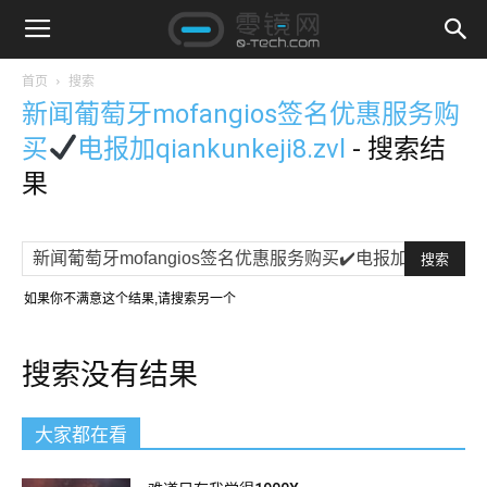
首页
搜索
新闻葡萄牙mofangios签名优惠服务购
买
电报加qiankunkeji8.zvl
-
搜索结
果
如果你不满意这个结果,请搜索另一个
搜索没有结果
大家都在看