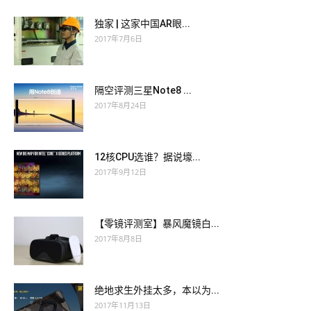
独家 | 这家中国AR眼...
2017年7月6日
隔空评测三星Note8 ...
2017年8月24日
12核CPU选谁？据说壕...
2017年9月12日
【零镜评测室】暴风魔镜白...
2017年8月8日
绝地求生外挂太多，本以为...
2017年11月13日