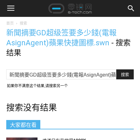
首页
搜索
新聞摘要GD超级签要多少錢(電報
AsignAgent)蘋果快捷圖標.swn
-
搜索
结果
如果你不满意这个结果,请搜索另一个
搜索没有结果
大家都在看