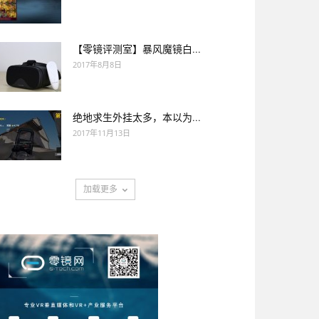
【零镜评测室】暴风魔镜白...
2017年8月8日
绝地求生外挂太多，本以为...
2017年11月13日
加载更多