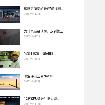
这就是所谓的最佳VR视频...
2016年9月21日
为什么我会认为，走到第三...
2017年8月7日
独家 | 这家中国AR眼...
2017年7月6日
隔空评测三星Note8 ...
2017年8月24日
12核CPU选谁？据说壕...
2017年9月12日