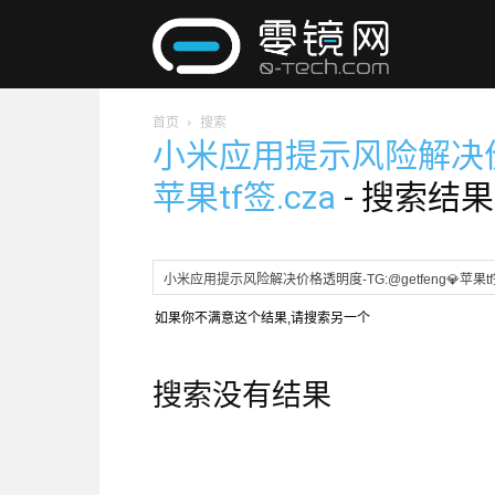
零
首页
搜索
镜
小米应用提示风险解决价格透
苹果tf签.cza
-
搜索结果
网
如果你不满意这个结果,请搜索另一个
搜索没有结果