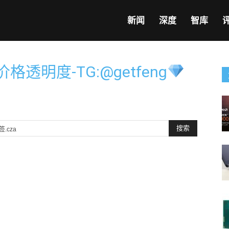
新闻
深度
智库
明度-TG:@getfeng