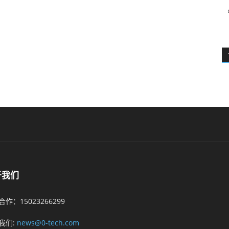
于我们
作：15023266299
我们:
news@0-tech.com