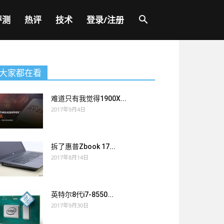
评测
热评
技术
登录/注册
大家都在看
难道只有我觉得1900X...
2017年9月4日
拆了惠普Zbook 17...
2017年8月14日
英特尔8代i7-8550...
2017年9月30日