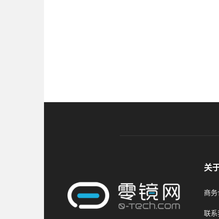
关
商务合
联系