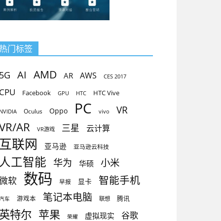
热门标签
AMD
AI
5G
AR
AWS
CES 2017
CPU
Facebook
HTC Vive
GPU
HTC
PC
VR
Oppo
Oculus
vivo
NVIDIA
VR/AR
三星
云计算
VR游戏
互联网
亚马逊
亚马逊云科技
人工智能
小米
华为
华硕
数码
智能手机
微软
显卡
早报
笔记本电脑
腾讯
游戏本
联想
汽车
英特尔
苹果
谷歌
虚拟现实
荣耀