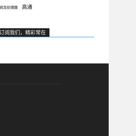
高通
锐龙处理器
订阅我们，精彩常在