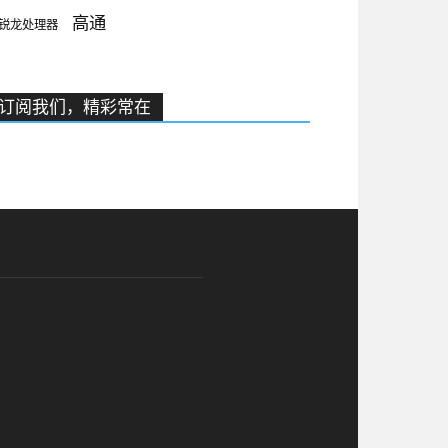
高通
锐龙处理器
订阅我们，精彩常在