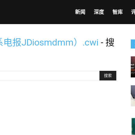
新闻
深度
智库
报JDiosmdmm）.cwi
-
搜