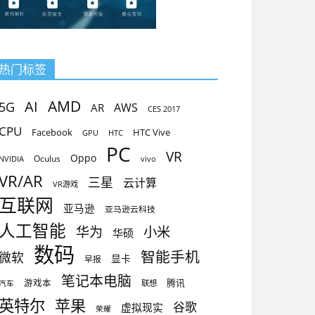
热门标签
AMD
AI
5G
AR
AWS
CES 2017
CPU
Facebook
HTC Vive
GPU
HTC
PC
VR
Oppo
Oculus
vivo
NVIDIA
VR/AR
三星
云计算
VR游戏
互联网
亚马逊
亚马逊云科技
人工智能
小米
华为
华硕
数码
智能手机
微软
显卡
早报
笔记本电脑
腾讯
游戏本
联想
汽车
英特尔
苹果
谷歌
虚拟现实
荣耀