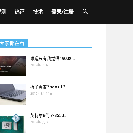
评测
热评
技术
登录/注册
大家都在看
难道只有我觉得1900X...
2017年9月4日
拆了惠普Zbook 17...
2017年8月14日
英特尔8代i7-8550...
2017年9月30日