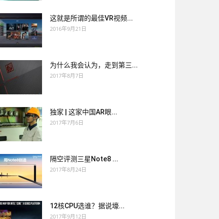
这就是所谓的最佳VR视频...
2016年9月21日
为什么我会认为，走到第三...
2017年8月7日
独家 | 这家中国AR眼...
2017年7月6日
隔空评测三星Note8 ...
2017年8月24日
12核CPU选谁？据说壕...
2017年9月12日