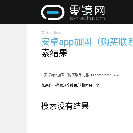
零
首页
搜索
镜
安卓app加固（购买联系电
索结果
网
如果你不满意这个结果,请搜索另一个
搜索没有结果