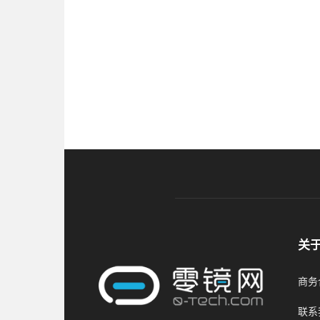
关
商务合
联系