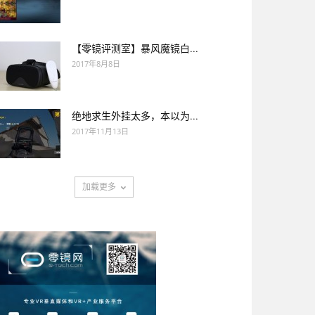
【零镜评测室】暴风魔镜白...
2017年8月8日
绝地求生外挂太多，本以为...
2017年11月13日
加载更多