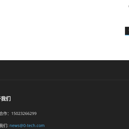
于我们
作：15023266299
我们:
news@0-tech.com