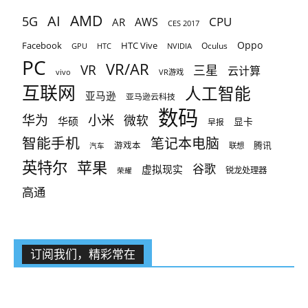
AMD
AI
5G
CPU
AR
AWS
CES 2017
Oppo
Facebook
HTC Vive
Oculus
GPU
HTC
NVIDIA
PC
VR/AR
VR
三星
云计算
vivo
VR游戏
互联网
人工智能
亚马逊
亚马逊云科技
数码
小米
华为
微软
华硕
显卡
早报
智能手机
笔记本电脑
腾讯
游戏本
联想
汽车
英特尔
苹果
谷歌
虚拟现实
锐龙处理器
荣耀
高通
订阅我们，精彩常在