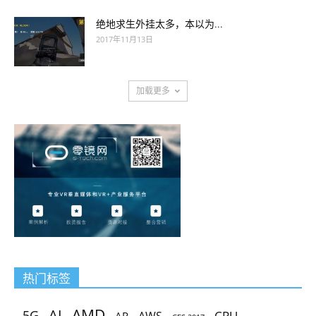
绝地求生外挂太多，本以为...
2017年11月13日
加载更多
热门标签
AMD
AI
5G
CPU